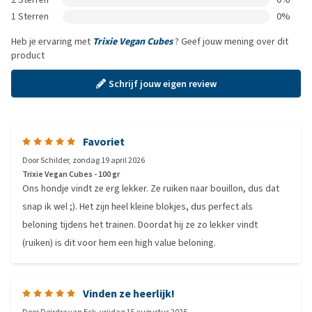
1 Sterren
0%
Heb je ervaring met
Trixie Vegan Cubes
? Geef jouw mening over dit
product
Schrijf jouw eigen review
Favoriet
Door
Schilder
,
zondag 19 april 2026
Trixie Vegan Cubes - 100 gr
Ons hondje vindt ze erg lekker. Ze ruiken naar bouillon, dus dat
snap ik wel ;). Het zijn heel kleine blokjes, dus perfect als
beloning tijdens het trainen. Doordat hij ze zo lekker vindt
(ruiken) is dit voor hem een high value beloning.
Vinden ze heerlijk!