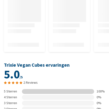
Trixie Vegan Cubes ervaringen
5.0
/5
2 Reviews
5 Sterren
100%
4 Sterren
0%
3 Sterren
0%
2 Sterren
0%