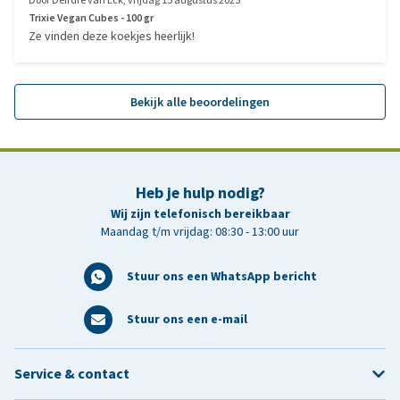
Door
Deirdre van Eck
,
vrijdag 15 augustus 2025
Trixie Vegan Cubes - 100 gr
Ze vinden deze koekjes heerlijk!
Bekijk alle beoordelingen
Heb je hulp nodig?
Wij zijn telefonisch bereikbaar
Maandag t/m vrijdag: 08:30 - 13:00 uur
Stuur ons een WhatsApp bericht
Stuur ons een e-mail
Service & contact