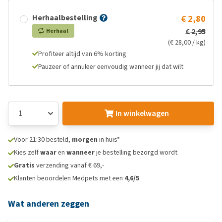
Herhaalbestelling
€ 2,80
€ 2,95
Herhaal
(€ 28,00 / kg)
Profiteer altijd van 6% korting
Pauzeer of annuleer eenvoudig wanneer jij dat wilt
In winkelwagen
Voor 21:30 besteld,
morgen
in huis*
Kies zelf
waar
en
wanneer
je bestelling bezorgd wordt
Gratis
verzending vanaf € 69,-
Klanten beoordelen Medpets met een
4,6/5
Wat anderen zeggen