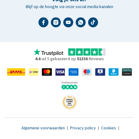
Blijf op de hoogte via onze social media kanalen
4.6
uit 5 gebaseerd op
51336
Reviews
Algemene voorwaarden
|
Privacy policy
|
Cookies
|
Toegankelijkheidsverklaring
|
© 2007 - 2026 www.medpets.nl