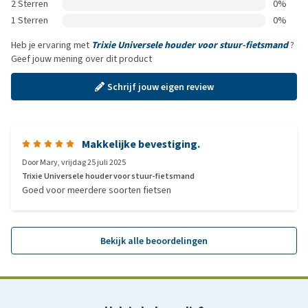
2 Sterren
0%
1 Sterren
0%
Heb je ervaring met
Trixie Universele houder voor stuur-fietsmand
?
Geef jouw mening over dit product
Schrijf jouw eigen review
Makkelijke bevestiging.
Door
Mary
,
vrijdag 25 juli 2025
Trixie Universele houder voor stuur-fietsmand
Goed voor meerdere soorten fietsen
Bekijk alle beoordelingen