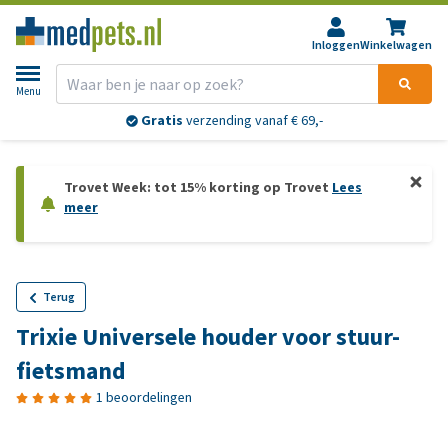
Inloggen
Winkelwagen
Menu
Gratis
verzending vanaf € 69,-
Trovet Week: tot 15% korting op Trovet
Lees
meer
Terug
Trixie Universele houder voor stuur-
fietsmand
1 beoordelingen