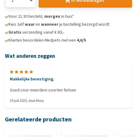
In winkelwagen
Voor 21:30 besteld,
morgen
in huis*
Kies zelf
waar
en
wanneer
je bestelling bezorgd wordt
Gratis
verzending vanaf € 69,-
Klanten beoordelen Medpets met een
4,6/5
Wat anderen zeggen
Makkelijke bevestiging.
Goed voor meerdere soorten fietsen
25 juli 2025
, door
Mary
Gerelateerde producten