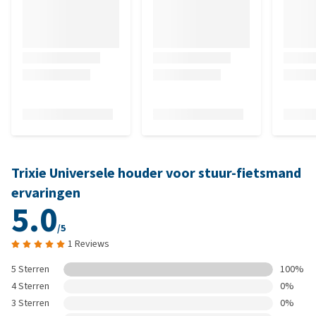
Trixie Universele houder voor stuur-fietsmand
ervaringen
5.0
/5
1 Reviews
5 Sterren
100%
4 Sterren
0%
3 Sterren
0%