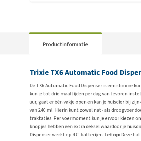
Productinformatie
Trixie TX6 Automatic Food Dispe
De TX6 Automatic Food Dispenser is een slimme kuns
kun je tot drie maaltijden per dag van tevoren instel
uur, gaat er één vakje open en kan je huisdier bij zi
van 240 ml. Hierin kunt zowel nat- als droogvoer d
traktaties. Per voermoment kun je ervoor kiezen om 
knopjes hebben een extra deksel waardoor je huisdie
Dispenser werkt op 4 C-batterijen.
Let op:
Deze bat