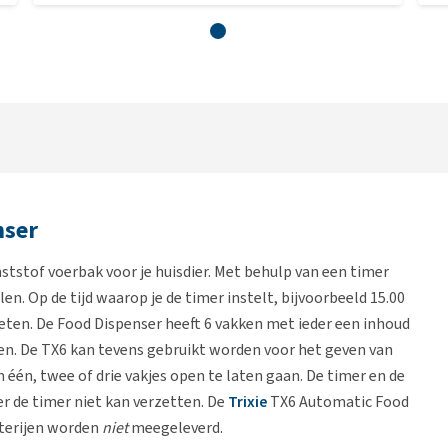
nser
tstof voerbak voor je huisdier. Met behulp van een timer
len. Op de tijd waarop je de timer instelt, bijvoorbeeld 15.00
jn eten. De Food Dispenser heeft 6 vakken met ieder een inhoud
oen. De TX6 kan tevens gebruikt worden voor het geven van
één, twee of drie vakjes open te laten gaan. De timer en de
r de timer niet kan verzetten. De
Trixie
TX6 Automatic Food
terijen worden
niet
meegeleverd.