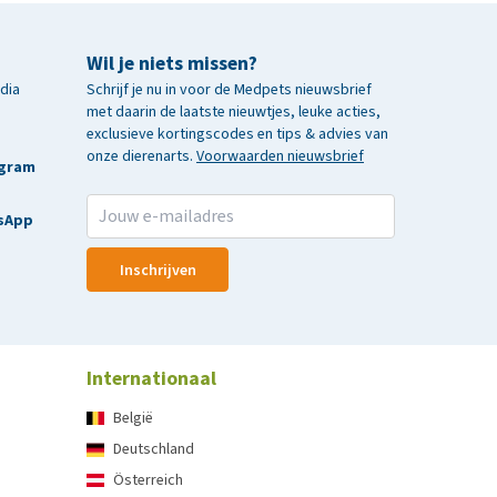
Wil je niets missen?
edia
Schrijf je nu in voor de Medpets nieuwsbrief
met daarin de laatste nieuwtjes, leuke acties,
exclusieve kortingscodes en tips & advies van
onze dierenarts.
Voorwaarden nieuwsbrief
agram
sApp
Inschrijven
Internationaal
België
Deutschland
Österreich