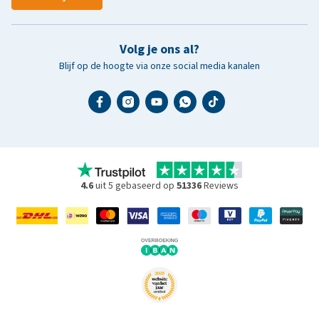
Volg je ons al?
Blijf op de hoogte via onze social media kanalen
4.6
uit 5 gebaseerd op
51336
Reviews