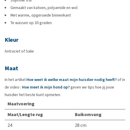
Stijlvolle trui
Gemaakt van katoen, polyamide en wol
Met warme, opgeruwde binnenkant
Te wassen op 30 graden
Kleur
Antraciet of Salie
Maat
In het artikel
Hoe weet ik welke maat mijn huisdier nodig heeft?
of in
de video :
Hoe meet ik mijn hond op?
geven we tips hoe jij jouw
huisdier het beste kunt opmeten.
Maatvoering
Maat/Lengte rug
Buikomvang
24
28 cm