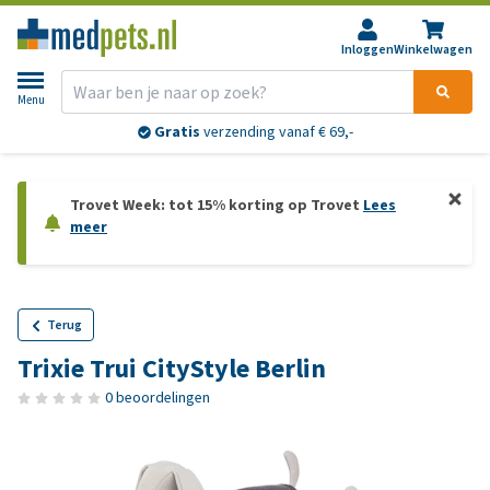
Inloggen
Winkelwagen
Menu
Gratis
verzending vanaf € 69,-
Trovet Week: tot 15% korting op Trovet
Lees
meer
Terug
Trixie Trui CityStyle Berlin
0 beoordelingen