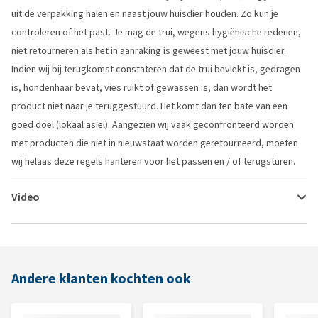
uit de verpakking halen en naast jouw huisdier houden. Zo kun je
controleren of het past. Je mag de trui, wegens hygiënische redenen,
niet retourneren als het in aanraking is geweest met jouw huisdier.
Indien wij bij terugkomst constateren dat de trui bevlekt is, gedragen
is, hondenhaar bevat, vies ruikt of gewassen is, dan wordt het
product niet naar je teruggestuurd. Het komt dan ten bate van een
goed doel (lokaal asiel). Aangezien wij vaak geconfronteerd worden
met producten die niet in nieuwstaat worden geretourneerd, moeten
wij helaas deze regels hanteren voor het passen en / of terugsturen.
Video
Andere klanten kochten ook