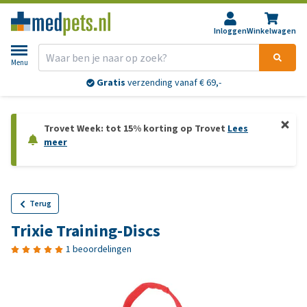
Inloggen
Winkelwagen
Menu
Gratis
verzending vanaf € 69,-
Trovet Week: tot 15% korting op Trovet
Lees
meer
Terug
Trixie Training-Discs
1 beoordelingen