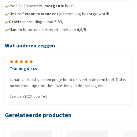
Voor 21:30 besteld,
morgen
in huis*
Kies zelf
waar
en
wanneer
je bestelling bezorgd wordt
Gratis
verzending vanaf € 69,-
Klanten beoordelen Medpets met een
4,6/5
Wat anderen zeggen
Training discs
Ik had veel last van een jonge hond die veel in de riem beet. Dat is
nu verleden tijd door het inzetten van de training discs.
1 januari 2023
, door
Ted
Gerelateerde producten