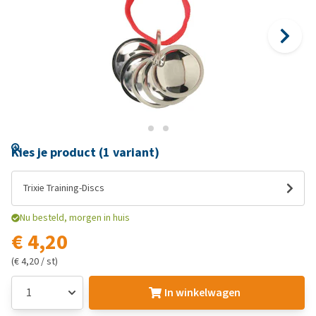
Kies je product (1 variant)
Trixie Training-Discs
Nu besteld, morgen in huis
€ 4,20
(€ 4,20 / st)
In winkelwagen