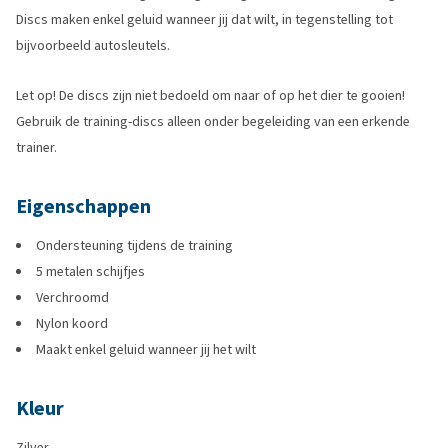
Discs maken enkel geluid wanneer jij dat wilt, in tegenstelling tot
bijvoorbeeld autosleutels.
Let op! De discs zijn niet bedoeld om naar of op het dier te gooien!
Gebruik de training-discs alleen onder begeleiding van een erkende
trainer.
Eigenschappen
Ondersteuning tijdens de training
5 metalen schijfjes
Verchroomd
Nylon koord
Maakt enkel geluid wanneer jij het wilt
Kleur
Zilver