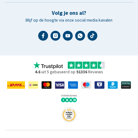
Volg je ons al?
Blijf op de hoogte via onze social media kanalen
4.6
uit 5 gebaseerd op
51336
Reviews