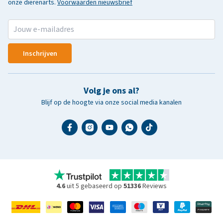
onze dierenarts.
Voorwaarden nieuwsbrief
Inschrijven
Volg je ons al?
Blijf op de hoogte via onze social media kanalen
4.6
uit 5 gebaseerd op
51336
Reviews