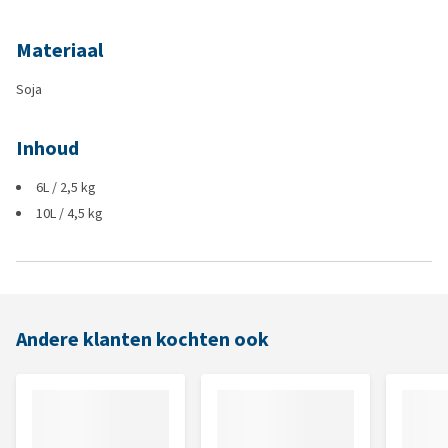
Materiaal
Soja
Inhoud
6L / 2,5 kg
10L / 4,5 kg
Andere klanten kochten ook