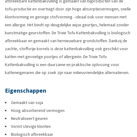
afbreekbare kattenbakvulling is gemaakt van bijproducten van de
tofu-productie en overtuigt door zijn hoge absorptievermogen, snelle
klontvorming en geringe stofvorming - ideaal ook voor mensen met
een allergie. Het bindt op deugdelijke wijze geurtjes, helemaal zonder
kunstmatige geurstoffen. De Trixie Tofu Kattenbakvulling is biologisch
afbreekbaar en gemaakt van hernieuwbare grondstoffen. Dankzij de
zachte, stoffvrije korrels is deze kattenbakvulling ook geschikt voor
katten met gevoelige pootjes of allergieën. De Trixie Tofu
Kattenbakvulling is een duurzame en praktische oplossing voor
katteneigenaren die op zoek zijn naar milieuvriendelijke alternatieven.
Eigenschappen
Gemaakt van soja
Hoog absorberend vermogen
Neutraliseert geuren
Vormt stevige klonten
Biologisch afbreekbaar