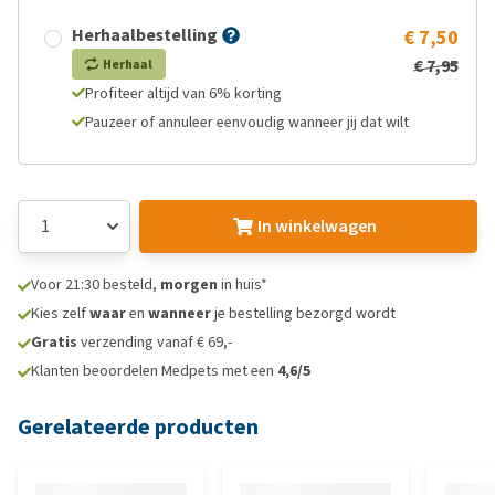
Herhaalbestelling
€ 7,50
€ 7,95
Herhaal
Profiteer altijd van 6% korting
Pauzeer of annuleer eenvoudig wanneer jij dat wilt
In winkelwagen
Voor 21:30 besteld,
morgen
in huis*
Kies zelf
waar
en
wanneer
je bestelling bezorgd wordt
Gratis
verzending vanaf € 69,-
Klanten beoordelen Medpets met een
4,6/5
Gerelateerde producten