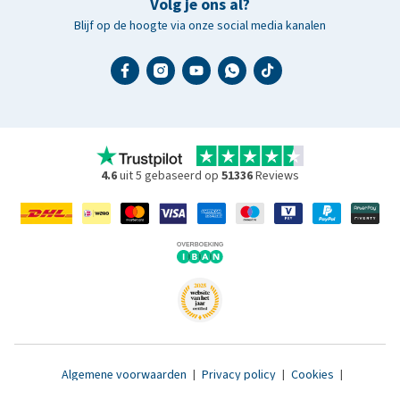
Volg je ons al?
Blijf op de hoogte via onze social media kanalen
4.6
uit 5 gebaseerd op
51336
Reviews
Algemene voorwaarden
|
Privacy policy
|
Cookies
|
Toegankelijkheidsverklaring
|
© 2007 - 2026 www.medpets.nl