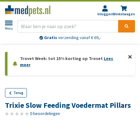
Inloggen
Winkelwagen
Menu
Gratis
verzending vanaf € 69,-
Trovet Week: tot 15% korting op Trovet
Lees
meer
Terug
Trixie Slow Feeding Voedermat Pillars
0 beoordelingen