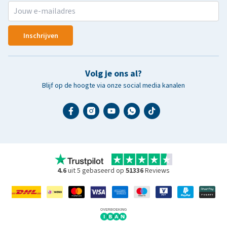
Inschrijven
Volg je ons al?
Blijf op de hoogte via onze social media kanalen
4.6
uit 5 gebaseerd op
51336
Reviews