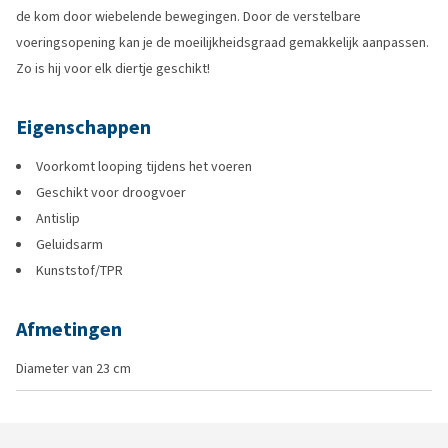
de kom door wiebelende bewegingen. Door de verstelbare
voeringsopening kan je de moeilijkheidsgraad gemakkelijk aanpassen.
Zo is hij voor elk diertje geschikt!
Eigenschappen
Voorkomt looping tijdens het voeren
Geschikt voor droogvoer
Antislip
Geluidsarm
Kunststof/TPR
Afmetingen
Diameter van 23 cm