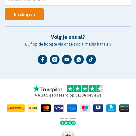
Inschrijven
Volg je ons al?
Blijf op de hoogte via onze social media kanalen
4.6
uit 5 gebaseerd op
51336
Reviews