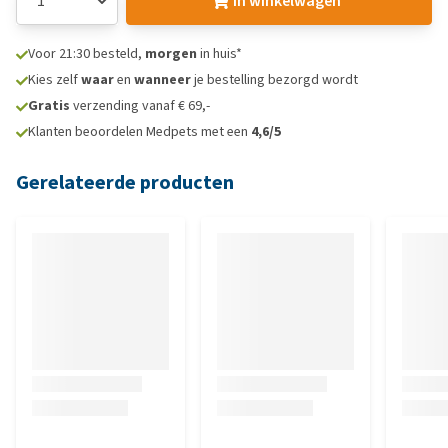
In winkelwagen
Voor 21:30 besteld,
morgen
in huis*
Kies zelf
waar
en
wanneer
je bestelling bezorgd wordt
Gratis
verzending vanaf € 69,-
Klanten beoordelen Medpets met een
4,6/5
Gerelateerde producten