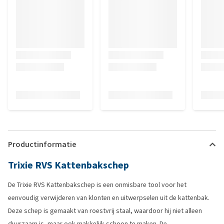
Productinformatie
Trixie RVS Kattenbakschep
De Trixie RVS Kattenbakschep is een onmisbare tool voor het
eenvoudig verwijderen van klonten en uitwerpselen uit de kattenbak.
Deze schep is gemaakt van roestvrij staal, waardoor hij niet alleen
duurzaam is, maar ook makkelijk schoon te maken. De