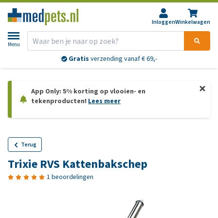
Inloggen
Winkelwagen
Menu
Gratis
verzending vanaf € 69,-
App Only: 5% korting op vlooien- en
tekenproducten!
Lees meer
Terug
Trixie RVS Kattenbakschep
1 beoordelingen