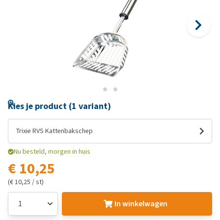
Kies je product (1 variant)
Trixie RVS Kattenbakschep
Nu besteld, morgen in huis
€ 10,25
(€ 10,25 / st)
In winkelwagen