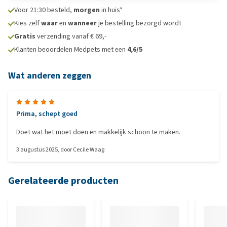
Voor 21:30 besteld,
morgen
in huis*
Kies zelf
waar
en
wanneer
je bestelling bezorgd wordt
Gratis
verzending vanaf € 69,-
Klanten beoordelen Medpets met een
4,6/5
Wat anderen zeggen
Prima, schept goed
Doet wat het moet doen en makkelijk schoon te maken.
3 augustus 2025
, door
Cecile Waag
Gerelateerde producten