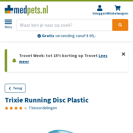
Inloggen
Winkelwagen
Menu
Gratis
verzending vanaf € 69,-
Trovet Week: tot 15% korting op Trovet
Lees
meer
Terug
Trixie Running Disc Plastic
7 beoordelingen