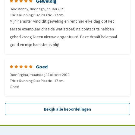
Geweldig
Door
Mandy
,
dinsdag 5 januari 2021
Trixie Running Disc Plastic - 17 cm
Mijn hamster vind dit geweldig en rent hier elke dag op! Het
eerste exemplaar draaide wat stroef, na contact te hebben
gehad kreeg ik een nieuwe opgestuurd. Deze draait helemaal
goed en mijn hamster is blij!
Goed
Door
Regina
,
maandag 12 oktober 2020
Trixie Running Disc Plastic - 17 cm
Goed
Bekijk alle beoordelingen