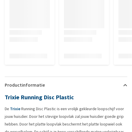
Productinformatie
Trixie Running Disc Plastic
De
Trixie
Running Disc Plastic is een vrolijk gekleurde loopschijf voor
jouw huisdier. Door het stevige loopvlak zal jouw huisdier goede grip
hebben. Door het platte loopvlak beschermt het platte loopwiel ook
de wervelkolom. De schijf is in twee verschillende maten verkrijgbaar.