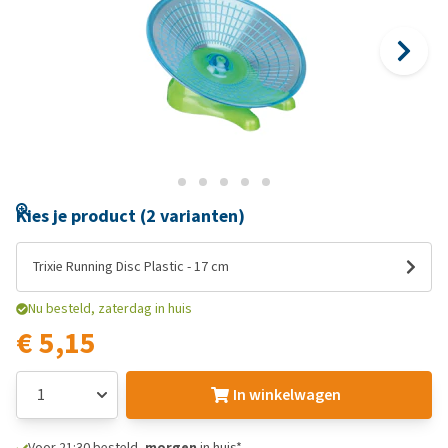
Kies je product (2 varianten)
Trixie Running Disc Plastic - 17 cm
Nu besteld, zaterdag in huis
€ 5,15
In winkelwagen
Voor 21:30 besteld,
morgen
in huis*