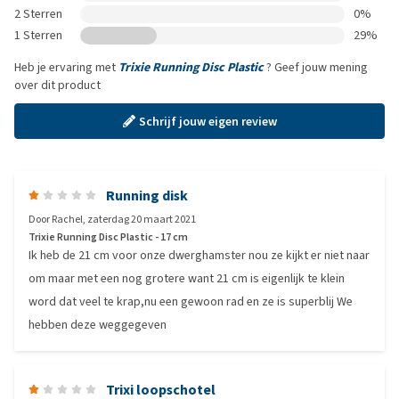
2 Sterren
0%
1 Sterren
29%
Heb je ervaring met
Trixie Running Disc Plastic
? Geef jouw mening
over dit product
Schrijf jouw eigen review
Running disk
Door
Rachel
,
zaterdag 20 maart 2021
Trixie Running Disc Plastic - 17 cm
Ik heb de 21 cm voor onze dwerghamster nou ze kijkt er niet naar
om maar met een nog grotere want 21 cm is eigenlijk te klein
word dat veel te krap,nu een gewoon rad en ze is superblij We
hebben deze weggegeven
Trixi loopschotel