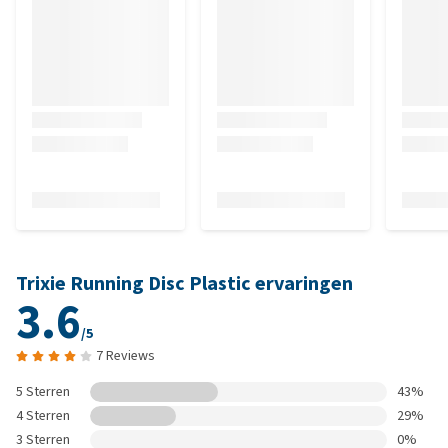
Trixie Running Disc Plastic ervaringen
3.6
/5
7 Reviews
5 Sterren
43%
4 Sterren
29%
3 Sterren
0%