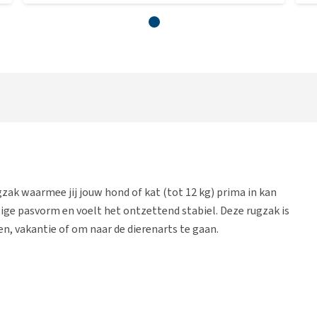
ugzak waarmee jij jouw hond of kat (tot 12 kg) prima in kan
lige pasvorm en voelt het ontzettend stabiel. Deze rugzak is
en, vakantie of om naar de dierenarts te gaan.