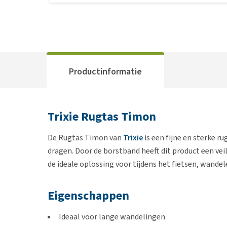
Productinformatie
Trixie Rugtas Timon
De Rugtas Timon van
Trixie
is een fijne en sterke r
dragen. Door de borstband heeft dit product een vei
de ideale oplossing voor tijdens het fietsen, wandel
Eigenschappen
Ideaal voor lange wandelingen