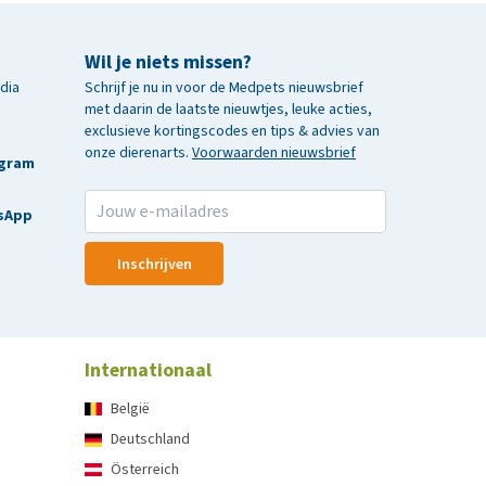
Wil je niets missen?
edia
Schrijf je nu in voor de Medpets nieuwsbrief
met daarin de laatste nieuwtjes, leuke acties,
exclusieve kortingscodes en tips & advies van
onze dierenarts.
Voorwaarden nieuwsbrief
agram
sApp
Inschrijven
Internationaal
België
Deutschland
Österreich