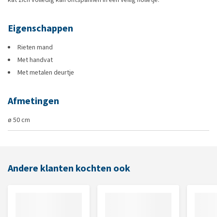
Eigenschappen
Rieten mand
Met handvat
Met metalen deurtje
Afmetingen
ø 50 cm
Andere klanten kochten ook