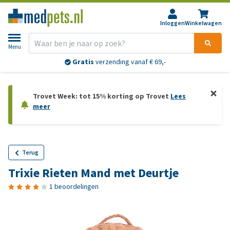
Inloggen
Winkelwagen
Menu
Gratis
verzending vanaf € 69,-
Trovet Week: tot 15% korting op Trovet
Lees
meer
Terug
Trixie Rieten Mand met Deurtje
1 beoordelingen