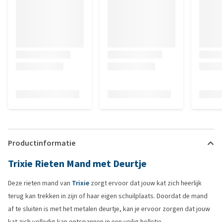
Productinformatie
Trixie Rieten Mand met Deurtje
Deze rieten mand van
Trixie
zorgt ervoor dat jouw kat zich heerlijk
terug kan trekken in zijn of haar eigen schuilplaats. Doordat de mand
af te sluiten is met het metalen deurtje, kan je ervoor zorgen dat jouw
kat zich volledig kan ontspannen in een veilig holletje.