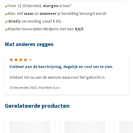
Voor 21:30 besteld,
morgen
in huis*
Kies zelf
waar
en
wanneer
je bestelling bezorgd wordt
Gratis
verzending vanaf € 69,-
Klanten beoordelen Medpets met een
4,6/5
Wat anderen zeggen
Voldoet aan de beschrijving, degelijk en cool om te zien.
Voldoet tot nu aan de wensen waarvoor het gekocht is.
25 december 2022
, door
Rem & co
Gerelateerde producten