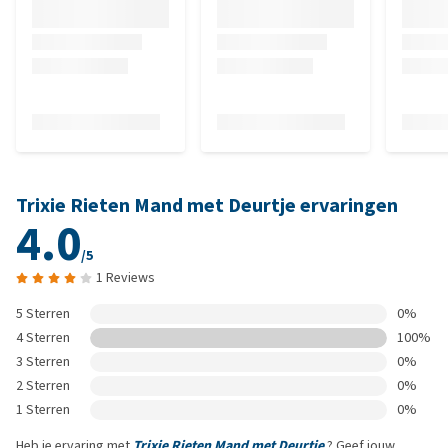
Trixie Rieten Mand met Deurtje ervaringen
4.0
/5
1 Reviews
5 Sterren
0%
4 Sterren
100%
3 Sterren
0%
2 Sterren
0%
1 Sterren
0%
Heb je ervaring met
Trixie Rieten Mand met Deurtje
? Geef jouw