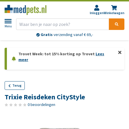
Inloggen
Winkelwagen
Menu
Gratis
verzending vanaf € 69,-
Trovet Week: tot 15% korting op Trovet
Lees
meer
Terug
Trixie Reisdeken CityStyle
0 beoordelingen