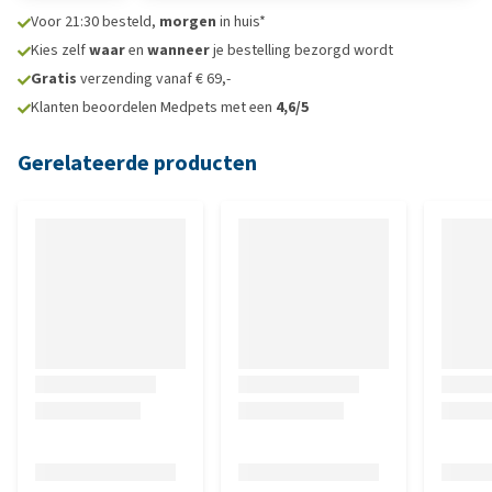
Voor 21:30 besteld,
morgen
in huis*
Kies zelf
waar
en
wanneer
je bestelling bezorgd wordt
Gratis
verzending vanaf € 69,-
Klanten beoordelen Medpets met een
4,6/5
Gerelateerde producten