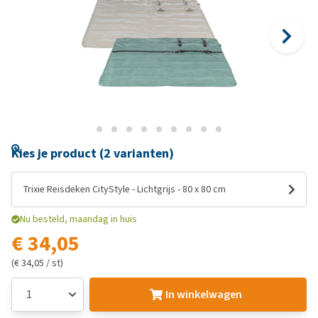
Kies je product (2 varianten)
Trixie Reisdeken CityStyle - Lichtgrijs - 80 x 80 cm
Nu besteld, maandag in huis
€ 34,05
(€ 34,05 / st)
In winkelwagen