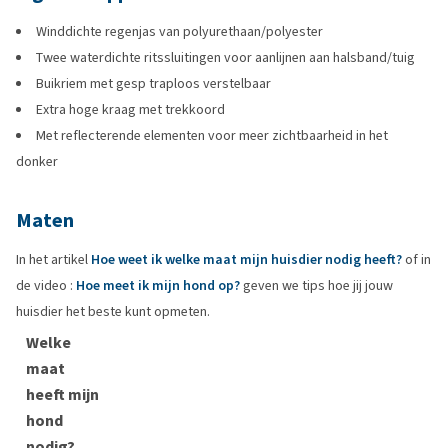
Winddichte regenjas van polyurethaan/polyester
Twee waterdichte ritssluitingen voor aanlijnen aan halsband/tuig
Buikriem met gesp traploos verstelbaar
Extra hoge kraag met trekkoord
Met reflecterende elementen voor meer zichtbaarheid in het
donker
Maten
In het artikel
Hoe weet ik welke maat mijn huisdier nodig heeft?
of in
de video :
Hoe meet ik mijn hond op?
geven we tips hoe jij jouw
huisdier het beste kunt opmeten.
Welke
maat
heeft mijn
hond
nodig?