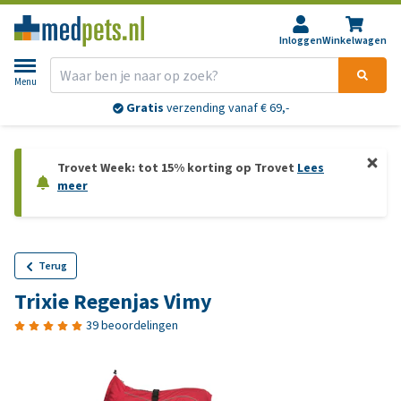
Inloggen
Winkelwagen
Menu
Gratis
verzending vanaf € 69,-
Trovet Week: tot 15% korting op Trovet
Lees
meer
Terug
Trixie Regenjas Vimy
39 beoordelingen