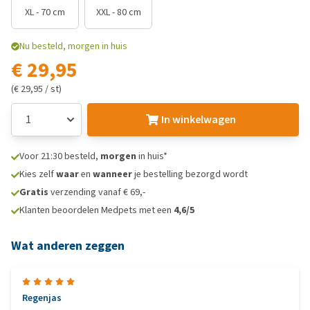
XL - 70 cm
XXL - 80 cm
Nu besteld, morgen in huis
€ 29,95
(€ 29,95 / st)
In winkelwagen
Voor 21:30 besteld,
morgen
in huis*
Kies zelf
waar
en
wanneer
je bestelling bezorgd wordt
Gratis
verzending vanaf € 69,-
Klanten beoordelen Medpets met een
4,6/5
Wat anderen zeggen
Regenjas