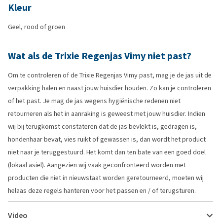
Kleur
Geel, rood of groen
Wat als de Trixie Regenjas Vimy niet past?
Om te controleren of de Trixie Regenjas Vimy past, mag je de jas uit de
verpakking halen en naast jouw huisdier houden. Zo kan je controleren
of het past. Je mag de jas wegens hygiënische redenen niet
retourneren als het in aanraking is geweest met jouw huisdier. Indien
wij bij terugkomst constateren dat de jas bevlekt is, gedragen is,
hondenhaar bevat, vies ruikt of gewassen is, dan wordt het product
niet naar je teruggestuurd. Het komt dan ten bate van een goed doel
(lokaal asiel). Aangezien wij vaak geconfronteerd worden met
producten die niet in nieuwstaat worden geretourneerd, moeten wij
helaas deze regels hanteren voor het passen en / of terugsturen.
Video