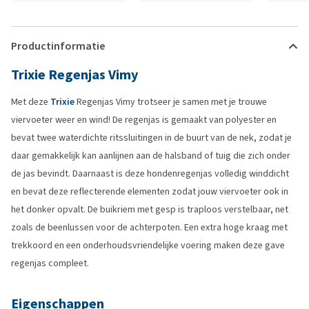
Productinformatie
Trixie Regenjas Vimy
Met deze
Trixie
Regenjas Vimy trotseer je samen met je trouwe
viervoeter weer en wind! De regenjas is gemaakt van polyester en
bevat twee waterdichte ritssluitingen in de buurt van de nek, zodat je
daar gemakkelijk kan aanlijnen aan de halsband of tuig die zich onder
de jas bevindt. Daarnaast is deze hondenregenjas volledig winddicht
en bevat deze reflecterende elementen zodat jouw viervoeter ook in
het donker opvalt. De buikriem met gesp is traploos verstelbaar, net
zoals de beenlussen voor de achterpoten. Een extra hoge kraag met
trekkoord en een onderhoudsvriendelijke voering maken deze gave
regenjas compleet.
Eigenschappen