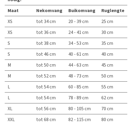
Maat
Nekomvang
Buikomvang
Ruglengte
XS
tot 34 cm
20 - 39 cm
25 cm
XS
tot 36 cm
24 - 41 cm
30 cm
S
tot 38 cm
34 - 53 cm
35 cm
S
tot 46 cm
40 - 61 cm
40 cm
M
tot 50 cm
44 - 63 cm
45 cm
M
tot 52 cm
48 - 73 cm
50 cm
L
tot 54 cm
60 - 85 cm
55 cm
L
tot 54 cm
78 - 89 cm
62 cm
XL
tot 56 cm
80 - 105 cm
70 cm
XXL
tot 68 cm
82 - 115 cm
80 cm