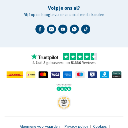
Volg je ons al?
Blijf op de hoogte via onze social media kanalen
4.6
uit 5 gebaseerd op
51336
Reviews
Algemene voorwaarden
|
Privacy policy
|
Cookies
|