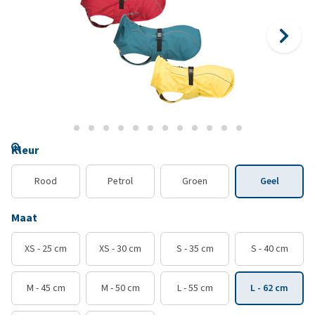
Kleur
Rood
Petrol
Groen
Geel
Maat
XS - 25 cm
XS - 30 cm
S - 35 cm
S - 40 cm
M - 45 cm
M - 50 cm
L - 55 cm
L - 62 cm