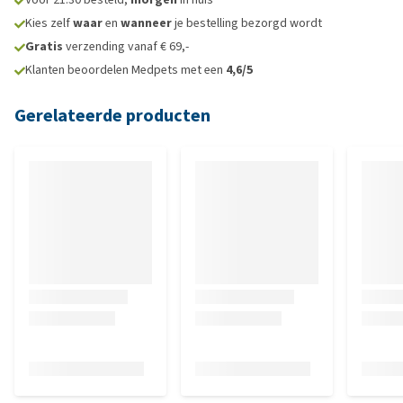
Kies zelf
waar
en
wanneer
je bestelling bezorgd wordt
Gratis
verzending vanaf € 69,-
Klanten beoordelen Medpets met een
4,6/5
Gerelateerde producten