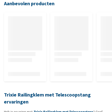
Aanbevolen producten
Trixie Railingklem met Telescoopstang
ervaringen
Heb je ervaring met
Trixie Railingklem met Telescoopstang
? Geef