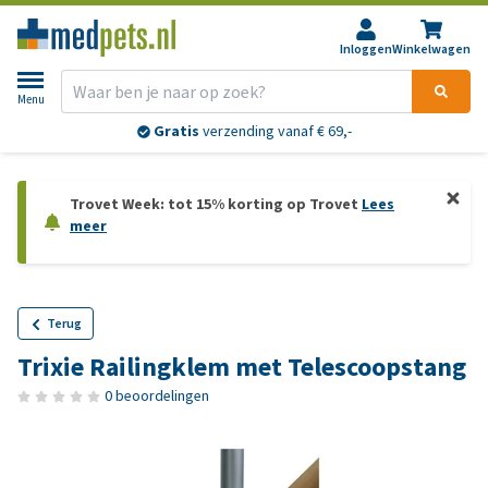
Inloggen
Winkelwagen
Menu
Gratis
verzending vanaf € 69,-
Trovet Week: tot 15% korting op Trovet
Lees
meer
Terug
Trixie Railingklem met Telescoopstang
0 beoordelingen