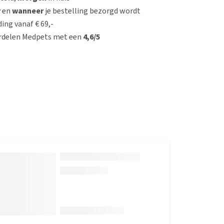
r
en
wanneer
je bestelling bezorgd wordt
ing vanaf € 69,-
rdelen Medpets met een
4,6/5