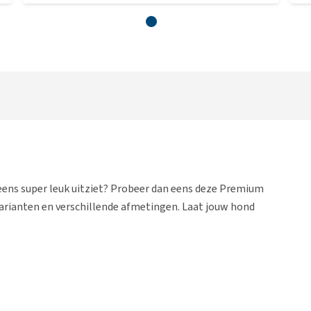
 eens super leuk uitziet? Probeer dan eens deze Premium
 varianten en verschillende afmetingen. Laat jouw hond