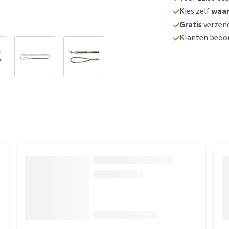
Kies zelf
waa
Gratis
verzend
Klanten beoo