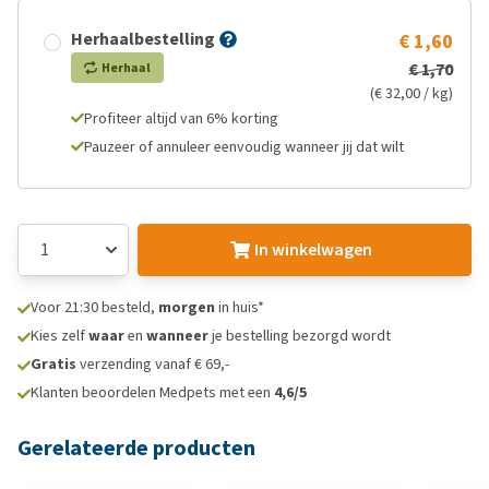
Herhaalbestelling
€ 1,60
€ 1,70
Herhaal
(€ 32,00 / kg)
Profiteer altijd van 6% korting
Pauzeer of annuleer eenvoudig wanneer jij dat wilt
In winkelwagen
Voor 21:30 besteld,
morgen
in huis*
Kies zelf
waar
en
wanneer
je bestelling bezorgd wordt
Gratis
verzending vanaf € 69,-
Klanten beoordelen Medpets met een
4,6/5
Gerelateerde producten