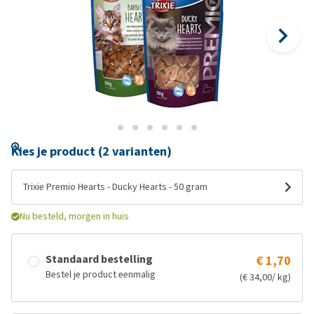
Kies je product (2 varianten)
Trixie Premio Hearts - Ducky Hearts - 50 gram
Nu besteld, morgen in huis
Standaard bestelling
€ 1,70
Bestel je product eenmalig
(€ 34,00/ kg)