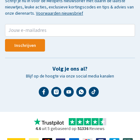
Schrijf je nu in voor de Medpets nieuwsbrief met daarin de laatste
nieuwtjes, leuke acties, exclusieve kortingscodes en tips & advies van
onze dierenarts.
Voorwaarden nieuwsbrief
Inschrijven
Volg je ons al?
Blijf op de hoogte via onze social media kanalen
4.6
uit 5 gebaseerd op
51336
Reviews