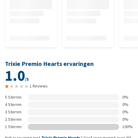
Trixie Premio Hearts ervaringen
1.0
/5
1 Reviews
5 Sterren
0%
4 Sterren
0%
3 Sterren
0%
2 Sterren
0%
1 Sterren
100%
Heb je ervaring met
Trixie Premio Hearts
? Geef jouw mening over dit