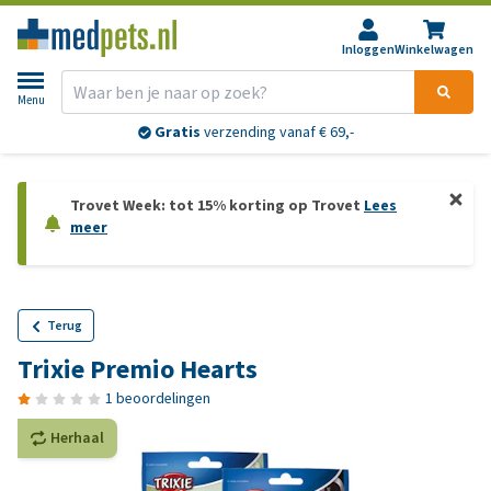
Inloggen
Winkelwagen
Menu
Gratis
verzending vanaf € 69,-
Trovet Week: tot 15% korting op Trovet
Lees
meer
Terug
Trixie Premio Hearts
1 beoordelingen
Herhaal