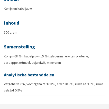
Konijn en kabeljauw
Inhoud
100 gram
Samenstelling
Konijn (68 %), kabeljauw (15 %), glycerine, erwten proteïne,
aardappelzetmeel, soja eiwit, mineralen
Analytische bestanddelen
Vetgehalte 2%, vochtgehalte 32.8%, eiwit 30.5%, ruwe as 3.6%, ruwe
celstof 0.9%