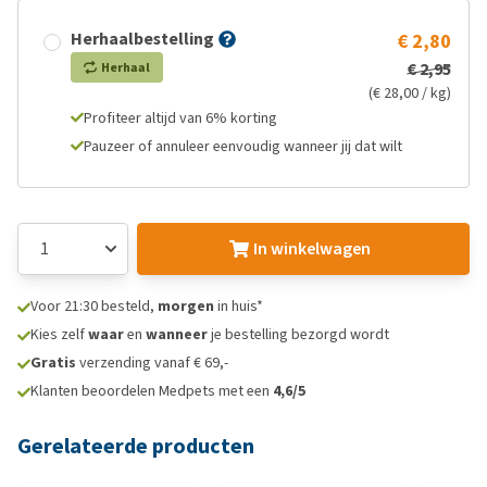
Herhaalbestelling
€ 2,80
€ 2,95
Herhaal
(€ 28,00 / kg)
Profiteer altijd van 6% korting
Pauzeer of annuleer eenvoudig wanneer jij dat wilt
In winkelwagen
Voor 21:30 besteld,
morgen
in huis*
Kies zelf
waar
en
wanneer
je bestelling bezorgd wordt
Gratis
verzending vanaf € 69,-
Klanten beoordelen Medpets met een
4,6/5
Gerelateerde producten