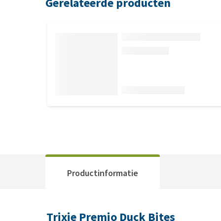
Gerelateerde producten
Productinformatie
Trixie Premio Duck Bites