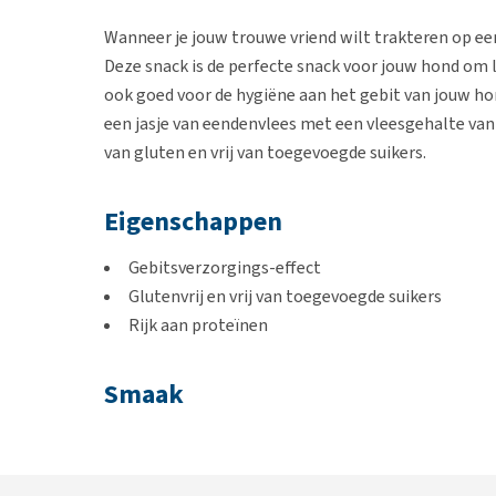
Wanneer je jouw trouwe vriend wilt trakteren op een
Deze snack is de perfecte snack voor jouw hond om le
ook goed voor de hygiëne aan het gebit van jouw ho
een jasje van eendenvlees met een vleesgehalte van 5
van gluten en vrij van toegevoegde suikers.
Eigenschappen
Gebitsverzorgings-effect
Glutenvrij en vrij van toegevoegde suikers
Rijk aan proteïnen
Smaak
Rund/Eend