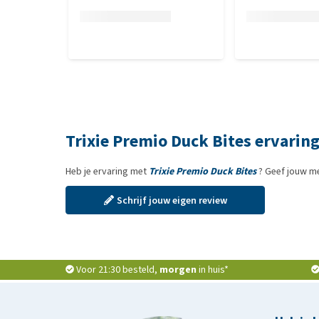
Trixie Premio Duck Bites ervarin
Heb je ervaring met
Trixie Premio Duck Bites
? Geef jouw me
Schrijf jouw eigen review
Voor 21:30 besteld,
morgen
in huis*