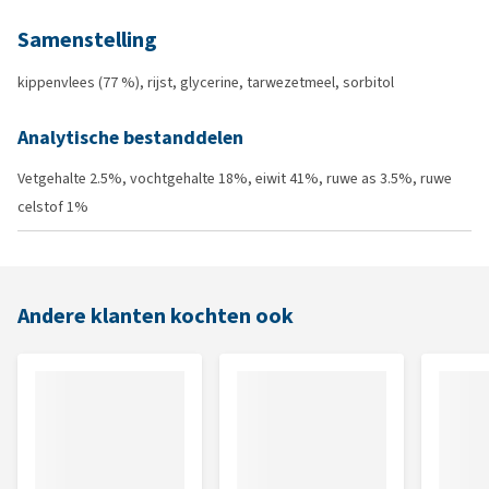
Samenstelling
kippenvlees (77 %), rijst, glycerine, tarwezetmeel, sorbitol
Analytische bestanddelen
Vetgehalte 2.5%, vochtgehalte 18%, eiwit 41%, ruwe as 3.5%, ruwe
celstof 1%
Andere klanten kochten ook