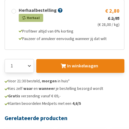
Herhaalbestelling
€ 2,80
€ 2,95
Herhaal
(€ 28,00 / kg)
Profiteer altijd van 6% korting
Pauzeer of annuleer eenvoudig wanneer jij dat wilt
In winkelwagen
Voor 21:30 besteld,
morgen
in huis*
Kies zelf
waar
en
wanneer
je bestelling bezorgd wordt
Gratis
verzending vanaf € 69,-
Klanten beoordelen Medpets met een
4,6/5
Gerelateerde producten