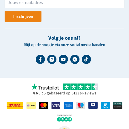
Inschrijven
Volg je ons al?
Blijf op de hoogte via onze social media kanalen
4.6
uit 5 gebaseerd op
51336
Reviews