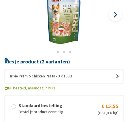
Kies je product (2 varianten)
Trixie Premio Chicken Pasta - 3 x 100 g
Nu besteld, maandag in huis
Standaard bestelling
€ 15,55
Bestel je product eenmalig
(€ 51,83/ kg)