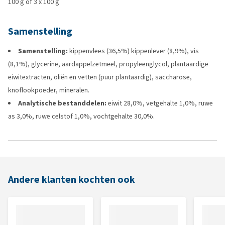
100 g of 3 x 100 g
Samenstelling
Samenstelling:
kippenvlees (36,5%) kippenlever (8,9%), vis
(8,1%), glycerine, aardappelzetmeel, propyleenglycol, plantaardige
eiwitextracten, oliën en vetten (puur plantaardig), saccharose,
knoflookpoeder, mineralen.
Analytische bestanddelen:
eiwit 28,0%, vetgehalte 1,0%, ruwe
as 3,0%, ruwe celstof 1,0%, vochtgehalte 30,0%.
Andere klanten kochten ook