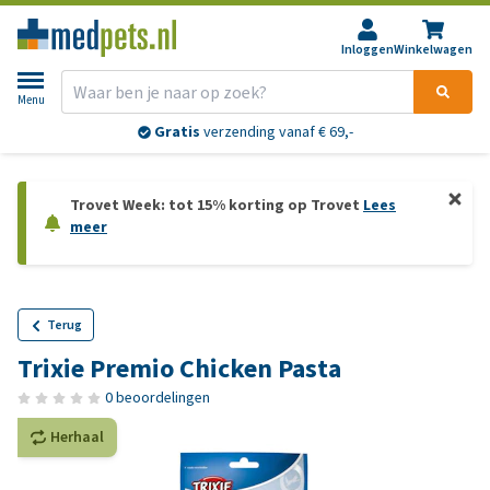
Inloggen
Winkelwagen
Menu
Gratis
verzending vanaf € 69,-
Trovet Week: tot 15% korting op Trovet
Lees
meer
Terug
Trixie Premio Chicken Pasta
0 beoordelingen
Herhaal