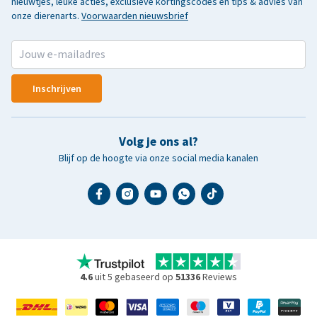
nieuwtjes, leuke acties, exclusieve kortingscodes en tips & advies van
onze dierenarts.
Voorwaarden nieuwsbrief
Inschrijven
Volg je ons al?
Blijf op de hoogte via onze social media kanalen
4.6
uit 5 gebaseerd op
51336
Reviews