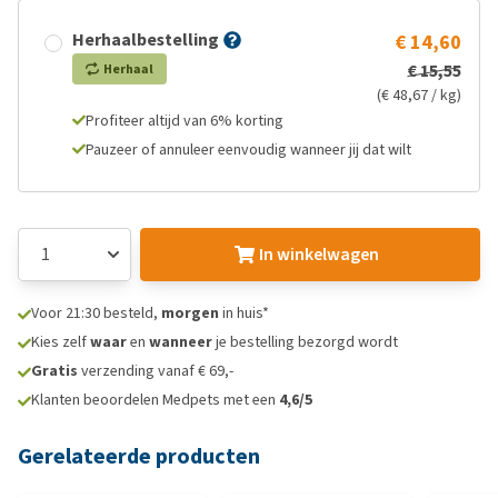
Herhaalbestelling
€ 14,60
€ 15,55
Herhaal
(€ 48,67 / kg)
Profiteer altijd van 6% korting
Pauzeer of annuleer eenvoudig wanneer jij dat wilt
In winkelwagen
Voor 21:30 besteld,
morgen
in huis*
Kies zelf
waar
en
wanneer
je bestelling bezorgd wordt
Gratis
verzending vanaf € 69,-
Klanten beoordelen Medpets met een
4,6/5
Gerelateerde producten