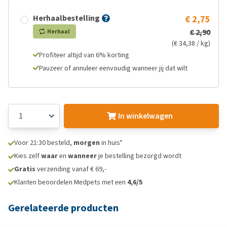
Herhaalbestelling
€ 2,75
€ 2,90
Herhaal
(€ 34,38 / kg)
Profiteer altijd van 6% korting
Pauzeer of annuleer eenvoudig wanneer jij dat wilt
In winkelwagen
Voor 21:30 besteld,
morgen
in huis*
Kies zelf
waar
en
wanneer
je bestelling bezorgd wordt
Gratis
verzending vanaf € 69,-
Klanten beoordelen Medpets met een
4,6/5
Gerelateerde producten