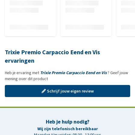
Trixie Premio Carpaccio Eend en Vis
ervaringen
Heb je ervaring met
Trixie Premio Carpaccio Eend en Vis
? Geef jouw
mening over dit product
Schrijf jouw eigen review
Heb je hulp nodig?
Wij zijn telefonisch bereikbaar
Maandag t/m vrijdag: 08:30 - 13:00 uur