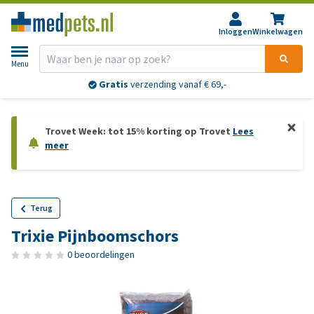
Inloggen
Winkelwagen
Menu
Gratis
verzending vanaf € 69,-
Trovet Week: tot 15% korting op Trovet
Lees
meer
Terug
Trixie Pijnboomschors
0 beoordelingen