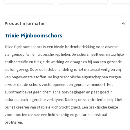
Productinformatie
Trixie Pijnboomschors
Trixie Pijnboomschors is een ideale bodembedekking voor diverse
slangensoorten en tropische reptielen. De schors heeft een natuurlijke
antibacteriële en fungicide werking en draagt zo bij aan een gezonde
leefomgeving. Door de hittebehandeling is het materiaal veilig en vrij
van ongewenste stoffen. De hygroscopische eigenschappen zorgen
ervoor dat de schors vocht opneemt en geuren vermindert. Het
substraat bevat geen chemische toevoegingen en past goed in
naturalistisch ingerichte verblijven. Dankzij de vochtretentie helpt het
bij het creëren van stabiele luchtvochtigheid. Een praktische keuze
voor soorten die van een licht vochtig en geurarm substraat
profiteren.