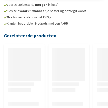
Voor 21:30 besteld,
morgen
in huis*
Kies zelf
waar
en
wanneer
je bestelling bezorgd wordt
Gratis
verzending vanaf € 69,-
Klanten beoordelen Medpets met een
4,6/5
Gerelateerde producten