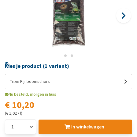
Kies je product (1 variant)
Trixie Pijnboomschors
Nu besteld, morgen in huis
€ 10,20
(€ 1,02 / l)
In winkelwagen