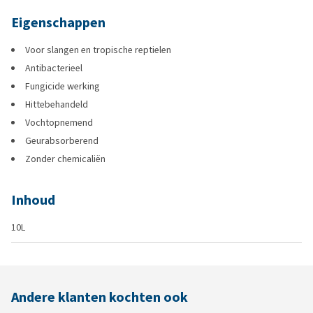
Eigenschappen
Voor slangen en tropische reptielen
Antibacterieel
Fungicide werking
Hittebehandeld
Vochtopnemend
Geurabsorberend
Zonder chemicaliën
Inhoud
10L
Andere klanten kochten ook