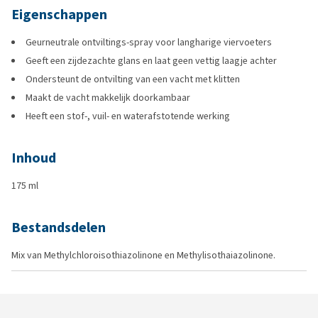
Eigenschappen
Geurneutrale ontviltings-spray voor langharige viervoeters
Geeft een zijdezachte glans en laat geen vettig laagje achter
Ondersteunt de ontvilting van een vacht met klitten
Maakt de vacht makkelijk doorkambaar
Heeft een stof-, vuil- en waterafstotende werking
Inhoud
175 ml
Bestandsdelen
Mix van Methylchloroisothiazolinone en Methylisothaiazolinone.