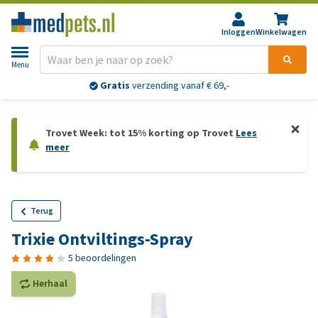
Inloggen
Winkelwagen
Menu
Gratis
verzending vanaf € 69,-
Trovet Week: tot 15% korting op Trovet
Lees
meer
Terug
Trixie Ontviltings-Spray
5 beoordelingen
Herhaal