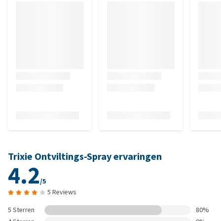
Trixie Ontviltings-Spray ervaringen
4.2
/5
5 Reviews
5 Sterren
80%