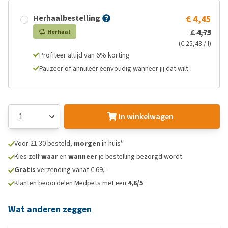
Herhaalbestelling
€ 4,45
€ 4,75
Herhaal
(€ 25,43 / l)
Profiteer altijd van 6% korting
Pauzeer of annuleer eenvoudig wanneer jij dat wilt
In winkelwagen
Voor 21:30 besteld,
morgen
in huis*
Kies zelf
waar
en
wanneer
je bestelling bezorgd wordt
Gratis
verzending vanaf € 69,-
Klanten beoordelen Medpets met een
4,6/5
Wat anderen zeggen