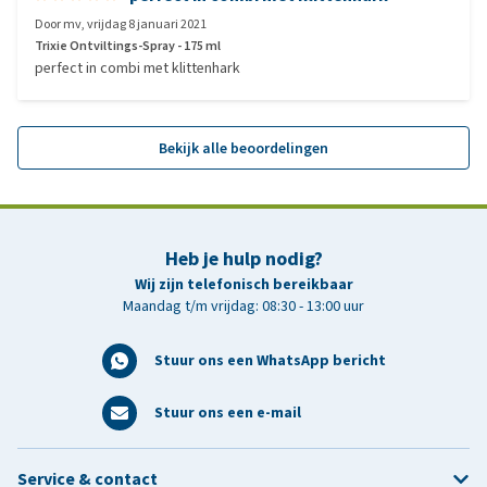
Door
mv
,
vrijdag 8 januari 2021
Trixie Ontviltings-Spray - 175 ml
perfect in combi met klittenhark
Bekijk alle beoordelingen
Heb je hulp nodig?
Wij zijn telefonisch bereikbaar
Maandag t/m vrijdag: 08:30 - 13:00 uur
Stuur ons een WhatsApp bericht
Stuur ons een e-mail
Service & contact