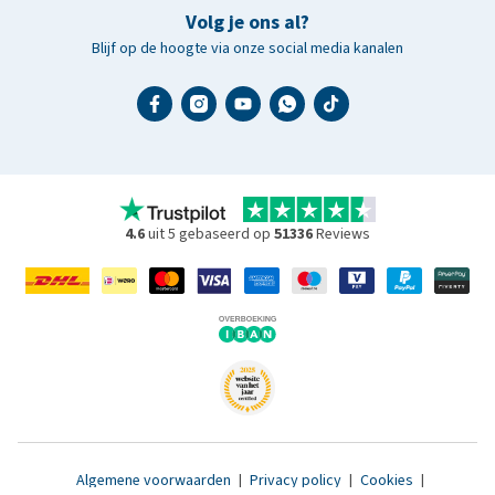
Volg je ons al?
Blijf op de hoogte via onze social media kanalen
4.6
uit 5 gebaseerd op
51336
Reviews
Algemene voorwaarden
|
Privacy policy
|
Cookies
|