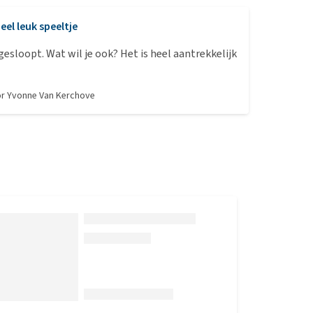
eel leuk speeltje
 gesloopt. Wat wil je ook? Het is heel aantrekkelijk
or
Yvonne Van Kerchove