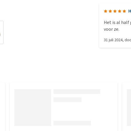
H
Het is al half
voor ze.
31 juli 2024
, do