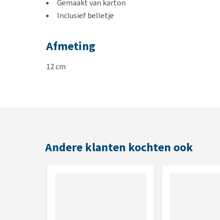
Gemaakt van karton
Inclusief belletje
Afmeting
12 cm
Andere klanten kochten ook