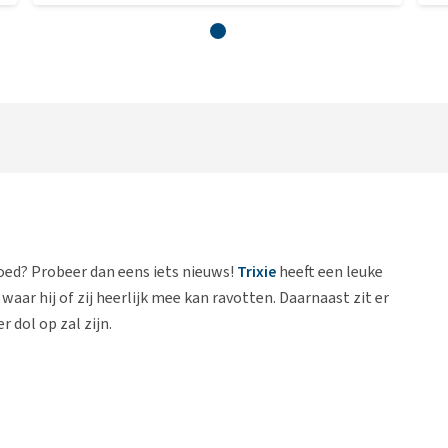
goed? Probeer dan eens iets nieuws!
Trixie
heeft een leuke
aar hij of zij heerlijk mee kan ravotten. Daarnaast zit er
r dol op zal zijn.