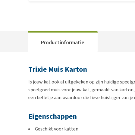
Productinformatie
Trixie Muis Karton
Is jouw kat ook al uitgekeken op zijn huidige speel
speelgoed muis voor jouw kat, gemaakt van karton, w
een belletje aan waardoor die lieve huistijger van je e
Eigenschappen
Geschikt voor katten