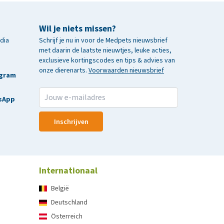
Wil je niets missen?
edia
Schrijf je nu in voor de Medpets nieuwsbrief
met daarin de laatste nieuwtjes, leuke acties,
exclusieve kortingscodes en tips & advies van
onze dierenarts.
Voorwaarden nieuwsbrief
agram
sApp
Inschrijven
Internationaal
België
Deutschland
Österreich