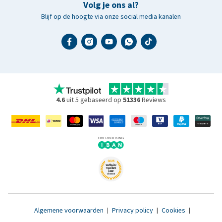
Volg je ons al?
Blijf op de hoogte via onze social media kanalen
4.6
uit 5 gebaseerd op
51336
Reviews
Algemene voorwaarden
|
Privacy policy
|
Cookies
|
Toegankelijkheidsverklaring
|
© 2007 - 2026 www.medpets.nl