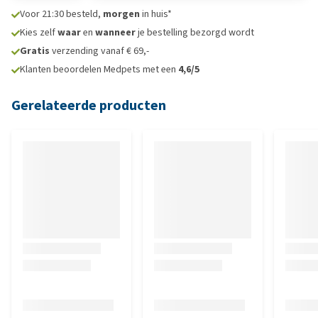
Voor 21:30 besteld,
morgen
in huis*
Kies zelf
waar
en
wanneer
je bestelling bezorgd wordt
Gratis
verzending vanaf € 69,-
Klanten beoordelen Medpets met een
4,6/5
Gerelateerde producten