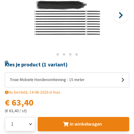
Kies je product (1 variant)
Trixie Mobiele Hondenomheining - 15 meter
Nu besteld, 14-08-2026 in huis
€ 63,40
(€ 63,40 / st)
In winkelwagen