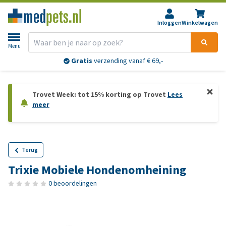
Inloggen
Winkelwagen
Menu
Gratis
verzending vanaf € 69,-
Trovet Week: tot 15% korting op Trovet
Lees
meer
Terug
Trixie Mobiele Hondenomheining
0 beoordelingen