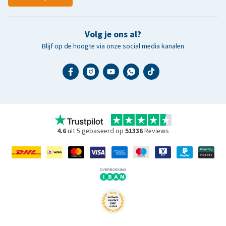
Volg je ons al?
Blijf op de hoogte via onze social media kanalen
4.6
uit 5 gebaseerd op
51336
Reviews