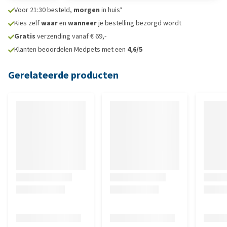
Voor 21:30 besteld,
morgen
in huis*
Kies zelf
waar
en
wanneer
je bestelling bezorgd wordt
Gratis
verzending vanaf € 69,-
Klanten beoordelen Medpets met een
4,6/5
Gerelateerde producten