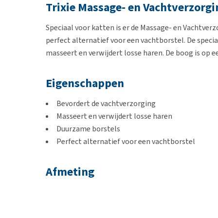
Trixie Massage- en Vachtverzorg
Speciaal voor katten is er de Massage- en Vachtve
perfect alternatief voor een vachtborstel. De speci
masseert en verwijdert losse haren. De boog is op 
Eigenschappen
Bevordert de vachtverzorging
Masseert en verwijdert losse haren
Duurzame borstels
Perfect alternatief voor een vachtborstel
Afmeting
36 × 33 cm