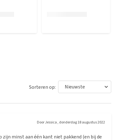
Sorteren op:
Door
Jessica
,
donderdag 18 augustus 2022
p zijn minst aan één kant niet pakkend (en bij de