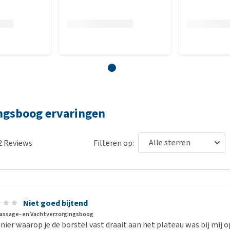
ingsboog ervaringen
2
Reviews
Filteren op:
Niet goed bijtend
Massage- en Vachtverzorgingsboog
ier waarop je de borstel vast draait aan het plateau was bij mij o