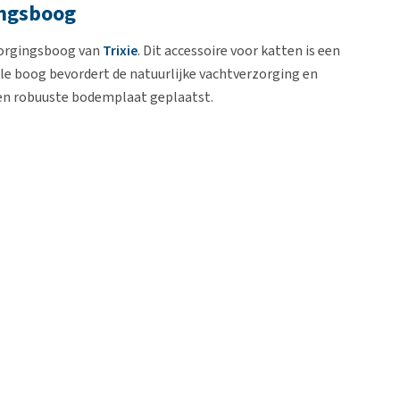
ingsboog
rzorgingsboog van
Trixie
. Dit accessoire voor katten is een
ale boog bevordert de natuurlijke vachtverzorging en
een robuuste bodemplaat geplaatst.