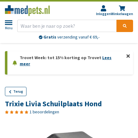
Inloggen
Winkelwagen
Menu
Gratis
verzending vanaf € 69,-
Trovet Week: tot 15% korting op Trovet
Lees
meer
Terug
Trixie Livia Schuilplaats Hond
1 beoordelingen