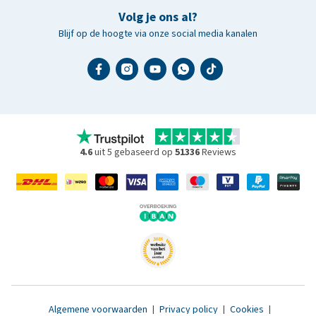
Volg je ons al?
Blijf op de hoogte via onze social media kanalen
4.6
uit 5 gebaseerd op
51336
Reviews
Algemene voorwaarden
|
Privacy policy
|
Cookies
|