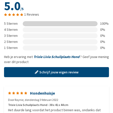
5.0
/5
1 Reviews
5 Sterren
100%
4 Sterren
0%
3 Sterren
0%
2 Sterren
0%
1 Sterren
0%
Heb je ervaring met
Trixie Livia Schuilplaats Hond
? Geef jouw mening
over dit product
Schrijf jouw eigen review
Hondenhuisje
Door
Raynie
,
donderdag 3 februari 2022
Trixie Livia Schuilplaats Hond - 38 x 41 x 44 cm
Het duurde lang voordat het product binnen was, ondanks dat