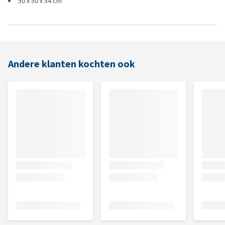
50 x 50 x 54 cm
Andere klanten kochten ook