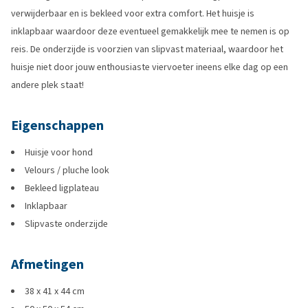
verwijderbaar en is bekleed voor extra comfort. Het huisje is
inklapbaar waardoor deze eventueel gemakkelijk mee te nemen is op
reis. De onderzijde is voorzien van slipvast materiaal, waardoor het
huisje niet door jouw enthousiaste viervoeter ineens elke dag op een
andere plek staat!
Eigenschappen
Huisje voor hond
Velours / pluche look
Bekleed ligplateau
Inklapbaar
Slipvaste onderzijde
Afmetingen
38 x 41 x 44 cm