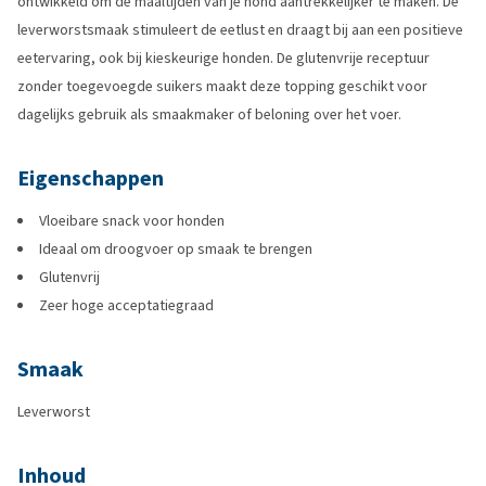
ontwikkeld om de maaltijden van je hond aantrekkelijker te maken. De
leverworstsmaak stimuleert de eetlust en draagt bij aan een positieve
eetervaring, ook bij kieskeurige honden. De glutenvrije receptuur
zonder toegevoegde suikers maakt deze topping geschikt voor
dagelijks gebruik als smaakmaker of beloning over het voer.
Eigenschappen
Vloeibare snack voor honden
Ideaal om droogvoer op smaak te brengen
Glutenvrij
Zeer hoge acceptatiegraad
Smaak
Leverworst
Inhoud