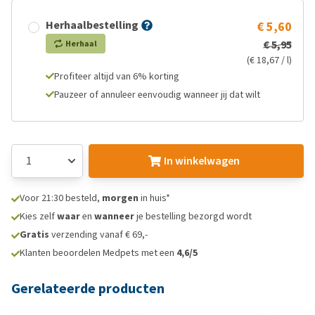
Herhaalbestelling
€ 5,60
€ 5,95
Herhaal
(€ 18,67 / l)
Profiteer altijd van 6% korting
Pauzeer of annuleer eenvoudig wanneer jij dat wilt
In winkelwagen
Voor 21:30 besteld,
morgen
in huis*
Kies zelf
waar
en
wanneer
je bestelling bezorgd wordt
Gratis
verzending vanaf € 69,-
Klanten beoordelen Medpets met een
4,6/5
Gerelateerde producten