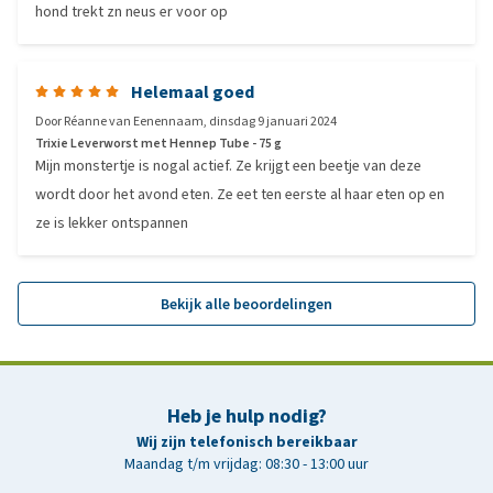
hond trekt zn neus er voor op
Helemaal goed
Door
Réanne van Eenennaam
,
dinsdag 9 januari 2024
Trixie Leverworst met Hennep Tube - 75 g
Mijn monstertje is nogal actief. Ze krijgt een beetje van deze
wordt door het avond eten. Ze eet ten eerste al haar eten op en
ze is lekker ontspannen
Bekijk alle beoordelingen
Heb je hulp nodig?
Wij zijn telefonisch bereikbaar
Maandag t/m vrijdag: 08:30 - 13:00 uur