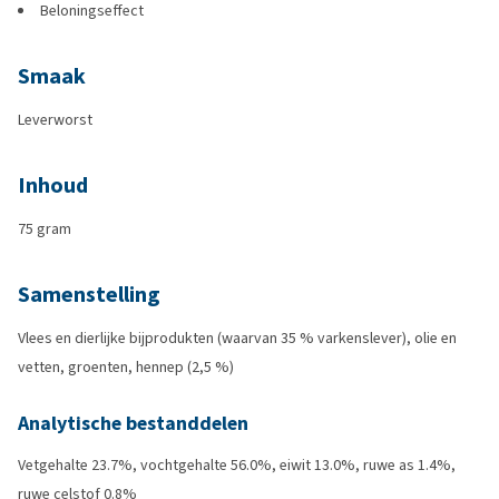
Beloningseffect
Smaak
Leverworst
Inhoud
75 gram
Samenstelling
Vlees en dierlijke bijprodukten (waarvan 35 % varkenslever), olie en
vetten, groenten, hennep (2,5 %)
Analytische bestanddelen
Vetgehalte 23.7%, vochtgehalte 56.0%, eiwit 13.0%, ruwe as 1.4%,
ruwe celstof 0.8%