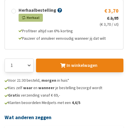
Herhaalbestelling
€ 3,70
€ 3,95
Herhaal
(€ 3,70 / st)
Profiteer altijd van 6% korting
Pauzeer of annuleer eenvoudig wanneer jij dat wilt
In winkelwagen
Voor 21:30 besteld,
morgen
in huis*
Kies zelf
waar
en
wanneer
je bestelling bezorgd wordt
Gratis
verzending vanaf € 69,-
Klanten beoordelen Medpets met een
4,6/5
Wat anderen zeggen