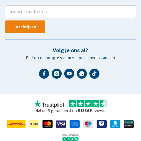
Inschrijven
Volg je ons al?
Blijf op de hoogte via onze social media kanalen
4.6
uit 5 gebaseerd op
51336
Reviews