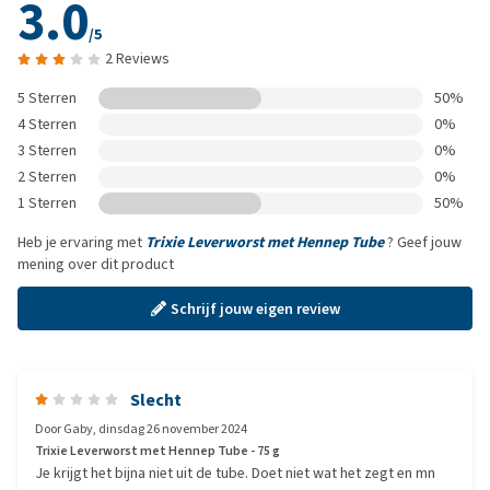
3.0
/5
2 Reviews
5 Sterren
50%
4 Sterren
0%
3 Sterren
0%
2 Sterren
0%
1 Sterren
50%
Heb je ervaring met
Trixie Leverworst met Hennep Tube
? Geef jouw
mening over dit product
Schrijf jouw eigen review
Slecht
Door
Gaby
,
dinsdag 26 november 2024
Trixie Leverworst met Hennep Tube - 75 g
Je krijgt het bijna niet uit de tube. Doet niet wat het zegt en mn