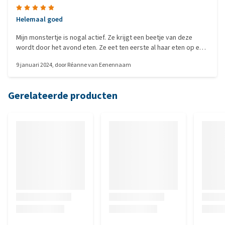
Helemaal goed
Mijn monstertje is nogal actief. Ze krijgt een beetje van deze
wordt door het avond eten. Ze eet ten eerste al haar eten op en
ze is lekker ontspannen
9 januari 2024
, door
Réanne van Eenennaam
Gerelateerde producten