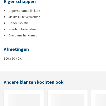
Eigenschappen
Geperst natuurlijk kurk
Makkelijk te verwerken
Goede isolatie
Zonder chemicaliën
Duurzame herkomst
Afmetingen
100 x 50 x 2 cm
Andere klanten kochten ook