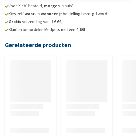
Voor 21:30 besteld,
morgen
in huis*
Kies zelf
waar
en
wanneer
je bestelling bezorgd wordt
Gratis
verzending vanaf € 69,-
Klanten beoordelen Medpets met een
4,6/5
Gerelateerde producten