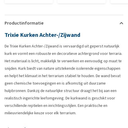
Productinformatie
Trixie Kurken Achter-/Zijwand
De Trixie Kurken Achter-/Zijwand is vervaardigd uit geperst natuurlijk
kurk en vormt een robuuste en decoratieve achtergrond voor terraria.
Het materiaal is licht, makkelijk te verwerken en eenvoudig op maat te
snijden. Kurk biedt van nature uitstekende isolerende eigenschappen
en helpt het klimaat in het terrarium stabiel te houden. De wand bevat
geen chemische toevoegingen en is afkomstig uit duurzame
hulpbronnen. Dankzij de natuurlijke structuur draagt het bij aan een
realistisch ingerichte leefomgeving. De kurkwand is geschikt voor
verschillende reptielen en inrichtingsstijlen. Een praktische en
milieuvriendelijke keuze voor elk terrarium.