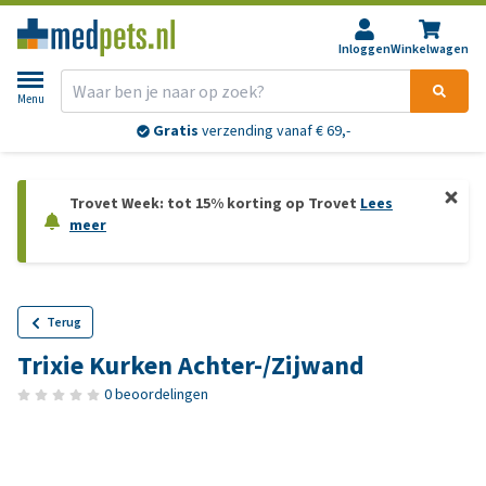
Inloggen
Winkelwagen
Menu
Gratis
verzending vanaf € 69,-
Trovet Week: tot 15% korting op Trovet
Lees
meer
Terug
Trixie Kurken Achter-/Zijwand
0 beoordelingen