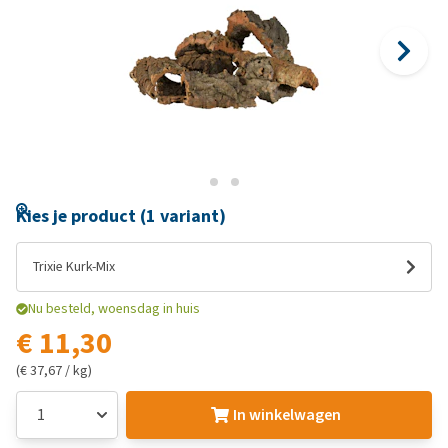
Kies je product (1 variant)
Trixie Kurk-Mix
Nu besteld, woensdag in huis
€ 11,30
(€ 37,67 / kg)
In winkelwagen