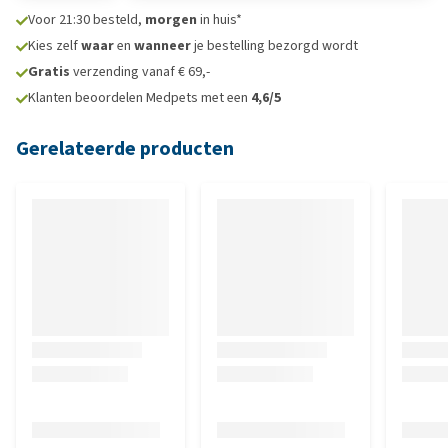
Voor 21:30 besteld,
morgen
in huis*
Kies zelf
waar
en
wanneer
je bestelling bezorgd wordt
Gratis
verzending vanaf € 69,-
Klanten beoordelen Medpets met een
4,6/5
Gerelateerde producten