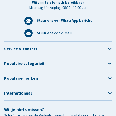
Wij zijn telefonisch bereikbaar
Maandag t/m vrijdag: 08:30 - 13:00 uur
Stuur ons een WhatsApp bericht
Stuur ons een e-mail
Service & contact
Populaire categorieën
Populaire merken
Internationaal
Wil je niets missen?
Schrijf je nu in voor de Medpets nieuwsbrief met daarin de laatste