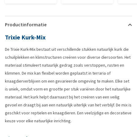
Productinformatie
Trixie Kurk-Mix
De Trixie Kurk-Mix bestaat uit verschillende stukken natuurlijk kurk die
schuilplekken en klimstructuren creëren voor diverse diersoorten. Het
materiaal stimuleert natuurlijk gedrag zoals verstoppen, rusten en
klimmen. De mix kan flexibel worden geplaatst in terraria of
knaagdierverblijven om een gevarieerde omgeving te maken. Elke set
is uniek, omdat vorm en grootte per stuk variëren door het natuurlijke
materiaal. Het kurk helpt daarnaast bij het creëren van een veilig
gevoel en draagt bij aan een natuurlijk uiterlijk van het verblijf. De mix is
geschikt voor reptielen en knaagdieren. Een veelzijdige en decoratieve
keuze voor elke natuurlijke inrichting.