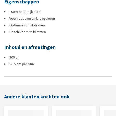
Eigenschappen
100% natuurlijk kurk
Voor reptielen en knaagdieren
Optimale schuilplekken
Geschikt om te klimmen
Inhoud en afmetingen
300 g
5-15 cm per stuk
Andere klanten kochten ook