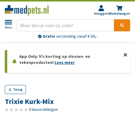
Inloggen
Winkelwagen
Menu
Gratis
verzending vanaf € 69,-
App Only: 5% korting op vlooien- en
tekenproducten!
Lees meer
Terug
Trixie Kurk-Mix
0 beoordelingen