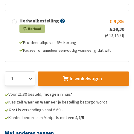
Herhaalbestelling
€ 9,85
€ 10,50
Herhaal
(€ 13,13 / l)
Profiteer altijd van 6% korting
Pauzeer of annuleer eenvoudig wanneer jij dat wilt
In winkelwagen
Voor 21:30 besteld,
morgen
in huis*
Kies zelf
waar
en
wanneer
je bestelling bezorgd wordt
Gratis
verzending vanaf € 69,-
Klanten beoordelen Medpets met een
4,6/5
Wat anderen zeggen