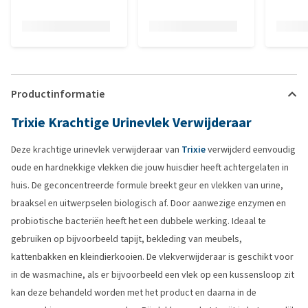
Productinformatie
Trixie Krachtige Urinevlek Verwijderaar
Deze krachtige urinevlek verwijderaar van
Trixie
verwijderd eenvoudig
oude en hardnekkige vlekken die jouw huisdier heeft achtergelaten in
huis. De geconcentreerde formule breekt geur en vlekken van urine,
braaksel en uitwerpselen biologisch af. Door aanwezige enzymen en
probiotische bacteriën heeft het een dubbele werking. Ideaal te
gebruiken op bijvoorbeeld tapijt, bekleding van meubels,
kattenbakken en kleindierkooien. De vlekverwijderaar is geschikt voor
in de wasmachine, als er bijvoorbeeld een vlek op een kussensloop zit
kan deze behandeld worden met het product en daarna in de