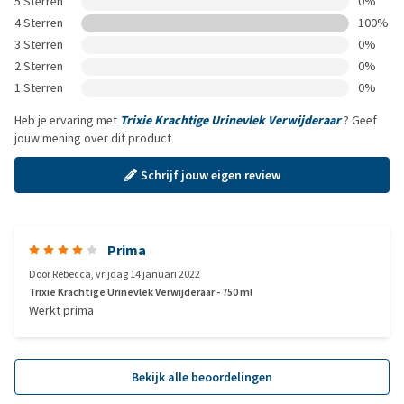
5 Sterren
0%
4 Sterren
100%
3 Sterren
0%
2 Sterren
0%
1 Sterren
0%
Heb je ervaring met
Trixie Krachtige Urinevlek Verwijderaar
? Geef
jouw mening over dit product
Schrijf jouw eigen review
Prima
Door
Rebecca
,
vrijdag 14 januari 2022
Trixie Krachtige Urinevlek Verwijderaar - 750 ml
Werkt prima
Bekijk alle beoordelingen