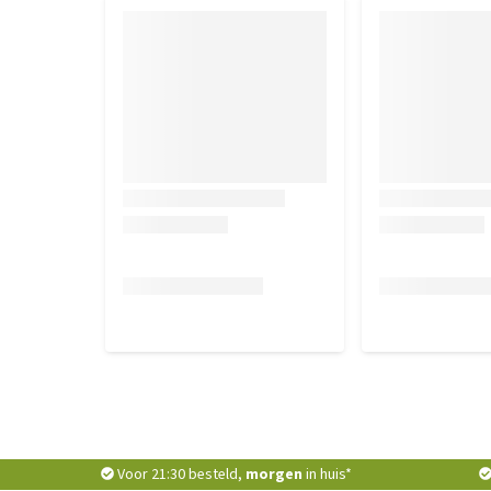
Voor 21:30 besteld,
morgen
in huis*