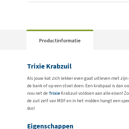
Productinformatie
Trixie Krabzuil
Als jouw kat zich lekker even gaat uitleven met zijn o
de bank of op een stoel doen. Een krabpaal is dan o
nou net de
Trixie
Krabzuil voldoen aan alle eisen! Zo
de zuil zelf van MDF en in het midden hangt een spe
dus!
Eigenschappen