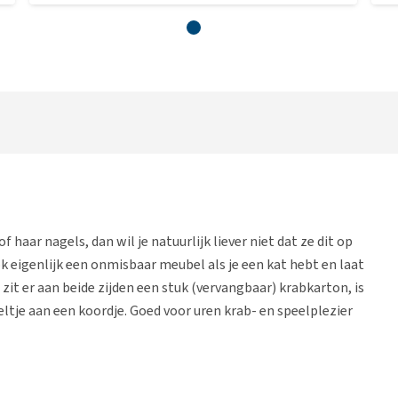
f haar nagels, dan wil je natuurlijk liever niet dat ze dit op
ok eigenlijk een onmisbaar meubel als je een kat hebt en laat
 zit er aan beide zijden een stuk (vervangbaar) krabkarton, is
eltje aan een koordje. Goed voor uren krab- en speelplezier