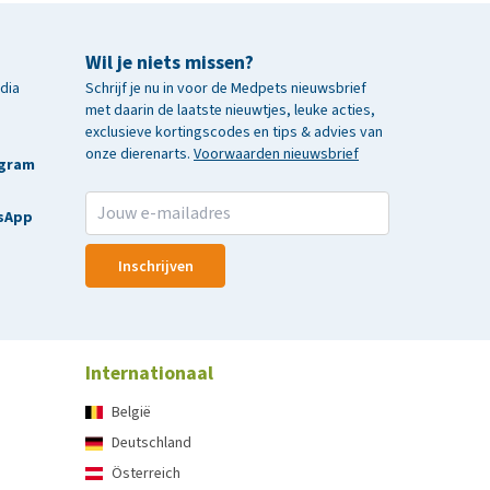
Wil je niets missen?
edia
Schrijf je nu in voor de Medpets nieuwsbrief
met daarin de laatste nieuwtjes, leuke acties,
exclusieve kortingscodes en tips & advies van
onze dierenarts.
Voorwaarden nieuwsbrief
agram
sApp
Inschrijven
Internationaal
België
Deutschland
Österreich