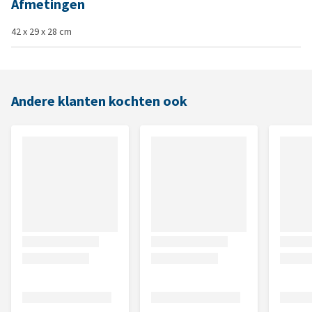
Afmetingen
42 x 29 x 28 cm
Andere klanten kochten ook