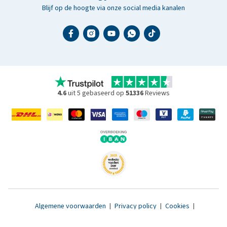
Blijf op de hoogte via onze social media kanalen
4.6
uit 5 gebaseerd op
51336
Reviews
Algemene voorwaarden
|
Privacy policy
|
Cookies
|
Toegankelijkheidsverklaring
|
© 2007 - 2026 www.medpets.nl