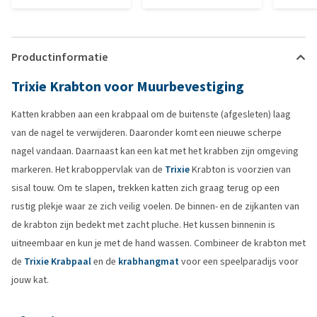
Productinformatie
Trixie Krabton voor Muurbevestiging
Katten krabben aan een krabpaal om de buitenste (afgesleten) laag
van de nagel te verwijderen. Daaronder komt een nieuwe scherpe
nagel vandaan. Daarnaast kan een kat met het krabben zijn omgeving
markeren. Het kraboppervlak van de
Trixie
Krabton is voorzien van
sisal touw. Om te slapen, trekken katten zich graag terug op een
rustig plekje waar ze zich veilig voelen. De binnen- en de zijkanten van
de krabton zijn bedekt met zacht pluche. Het kussen binnenin is
uitneembaar en kun je met de hand wassen. Combineer de krabton met
de
Trixie Krabpaal
en de
krabhangmat
voor een speelparadijs voor
jouw kat.