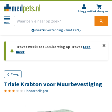
Inloggen
Winkelwagen
Menu
Gratis
verzending vanaf € 69,-
Trovet Week: tot 15% korting op Trovet
Lees
meer
Terug
Trixie Krabton voor Muurbevestiging
1 beoordelingen