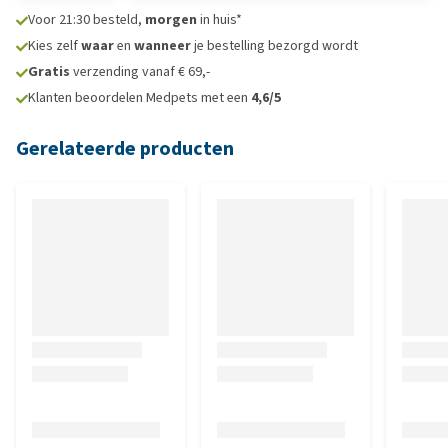
Voor 21:30 besteld,
morgen
in huis*
Kies zelf
waar
en
wanneer
je bestelling bezorgd wordt
Gratis
verzending vanaf € 69,-
Klanten beoordelen Medpets met een
4,6/5
Gerelateerde producten