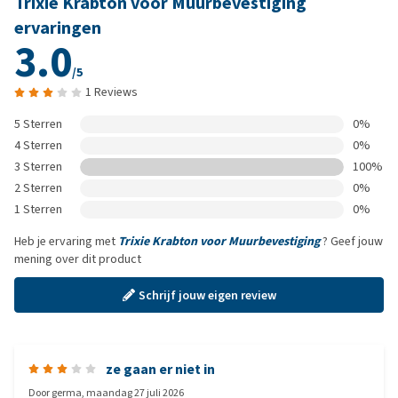
Trixie Krabton voor Muurbevestiging
ervaringen
3.0
/5
1 Reviews
5 Sterren
0%
4 Sterren
0%
3 Sterren
100%
2 Sterren
0%
1 Sterren
0%
Heb je ervaring met
Trixie Krabton voor Muurbevestiging
? Geef jouw
mening over dit product
Schrijf jouw eigen review
ze gaan er niet in
Door
germa
,
maandag 27 juli 2026