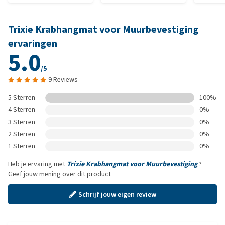
Trixie Krabhangmat voor Muurbevestiging
ervaringen
5.0
/5
9 Reviews
5 Sterren
100%
4 Sterren
0%
3 Sterren
0%
2 Sterren
0%
1 Sterren
0%
Heb je ervaring met
Trixie Krabhangmat voor Muurbevestiging
?
Geef jouw mening over dit product
Schrijf jouw eigen review