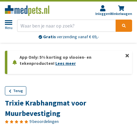
Inloggen
Winkelwagen
Menu
Gratis
verzending vanaf € 69,-
App Only: 5% korting op vlooien- en
tekenproducten!
Lees meer
Terug
Trixie Krabhangmat voor
Muurbevestiging
9 beoordelingen