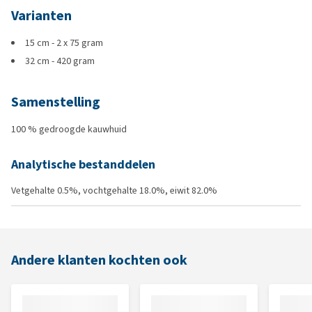
Varianten
15 cm - 2 x 75 gram
32 cm - 420 gram
Samenstelling
100 % gedroogde kauwhuid
Analytische bestanddelen
Vetgehalte 0.5%, vochtgehalte 18.0%, eiwit 82.0%
Andere klanten kochten ook