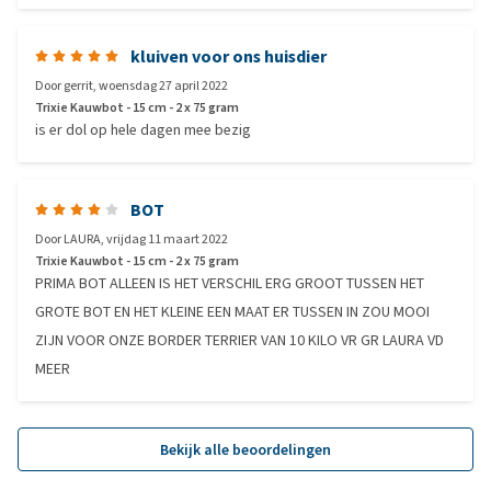
kluiven voor ons huisdier
Door
gerrit
,
woensdag 27 april 2022
Trixie Kauwbot - 15 cm - 2 x 75 gram
is er dol op hele dagen mee bezig
BOT
Door
LAURA
,
vrijdag 11 maart 2022
Trixie Kauwbot - 15 cm - 2 x 75 gram
PRIMA BOT ALLEEN IS HET VERSCHIL ERG GROOT TUSSEN HET
GROTE BOT EN HET KLEINE EEN MAAT ER TUSSEN IN ZOU MOOI
ZIJN VOOR ONZE BORDER TERRIER VAN 10 KILO VR GR LAURA VD
MEER
Bekijk alle beoordelingen