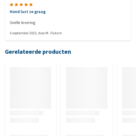
Hond lust ze graag
Snelle levering
5 september 2023
, door
M . Flutsch
Gerelateerde producten