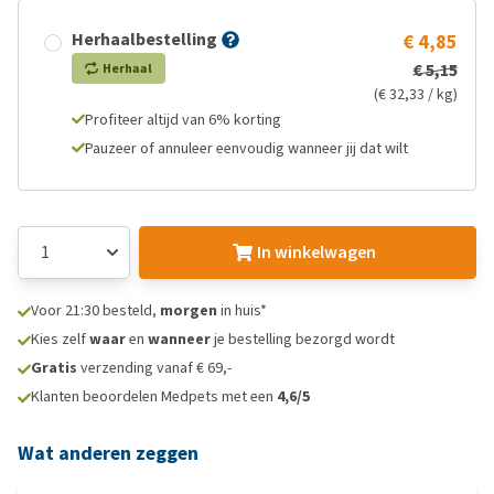
Herhaalbestelling
€ 4,85
€ 5,15
Herhaal
(€ 32,33 / kg)
Profiteer altijd van 6% korting
Pauzeer of annuleer eenvoudig wanneer jij dat wilt
In winkelwagen
Voor 21:30 besteld,
morgen
in huis*
Kies zelf
waar
en
wanneer
je bestelling bezorgd wordt
Gratis
verzending vanaf € 69,-
Klanten beoordelen Medpets met een
4,6/5
Wat anderen zeggen