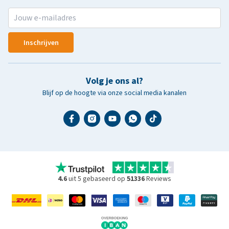
Inschrijven
Volg je ons al?
Blijf op de hoogte via onze social media kanalen
4.6
uit 5 gebaseerd op
51336
Reviews