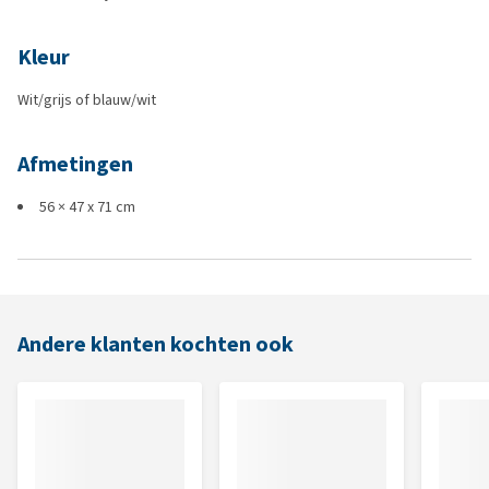
Kleur
Wit/grijs of blauw/wit
Afmetingen
56 × 47 x 71 cm
Andere klanten kochten ook