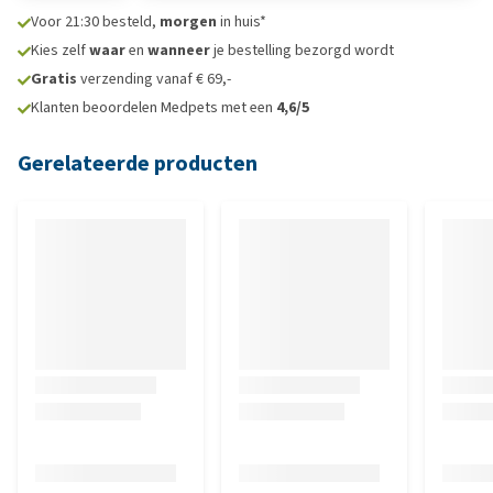
Voor 21:30 besteld,
morgen
in huis*
Kies zelf
waar
en
wanneer
je bestelling bezorgd wordt
Gratis
verzending vanaf € 69,-
Klanten beoordelen Medpets met een
4,6/5
Gerelateerde producten