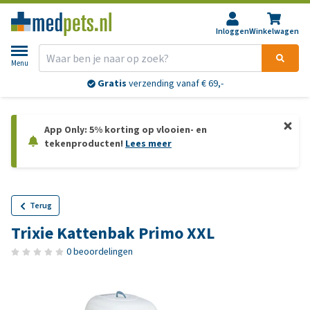
Inloggen
Winkelwagen
Menu
Gratis
verzending vanaf € 69,-
App Only: 5% korting op vlooien- en
tekenproducten!
Lees meer
Terug
Trixie Kattenbak Primo XXL
0 beoordelingen