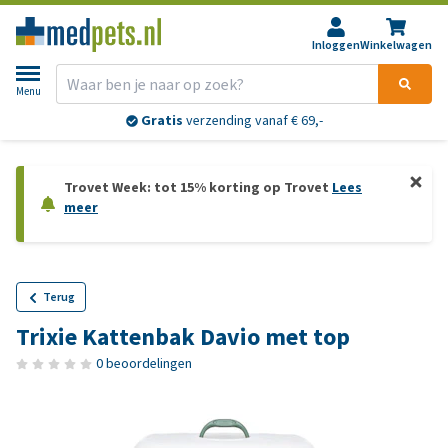
Inloggen
Winkelwagen
Menu
Gratis
verzending vanaf € 69,-
Trovet Week: tot 15% korting op Trovet
Lees
meer
Terug
Trixie Kattenbak Davio met top
0 beoordelingen