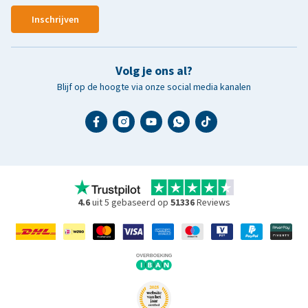
Inschrijven
Volg je ons al?
Blijf op de hoogte via onze social media kanalen
4.6
uit 5 gebaseerd op
51336
Reviews