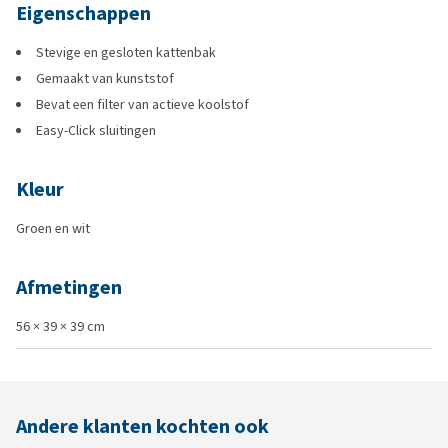
Eigenschappen
Stevige en gesloten kattenbak
Gemaakt van kunststof
Bevat een filter van actieve koolstof
Easy-Click sluitingen
Kleur
Groen en wit
Afmetingen
56 × 39 × 39 cm
Andere klanten kochten ook