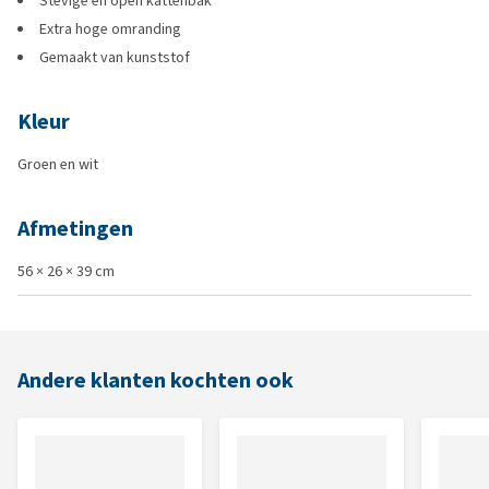
Stevige en open kattenbak
Extra hoge omranding
Gemaakt van kunststof
Kleur
Groen en wit
Afmetingen
56 × 26 × 39 cm
Andere klanten kochten ook