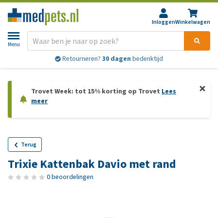
Inloggen
Winkelwagen
Menu
Retourneren?
30 dagen
bedenktijd
Trovet Week: tot 15% korting op Trovet
Lees
meer
Terug
Trixie Kattenbak Davio met rand
0 beoordelingen