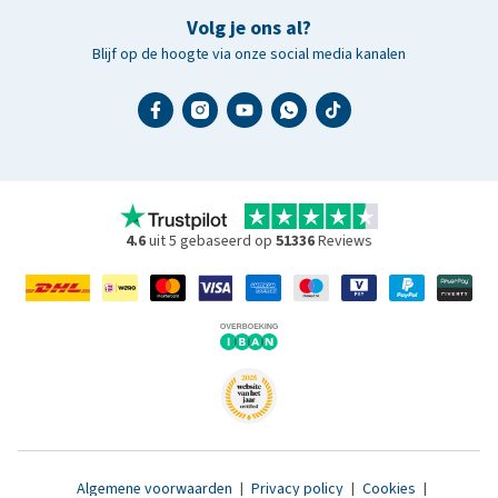
Volg je ons al?
Blijf op de hoogte via onze social media kanalen
4.6
uit 5 gebaseerd op
51336
Reviews
Algemene voorwaarden
|
Privacy policy
|
Cookies
|