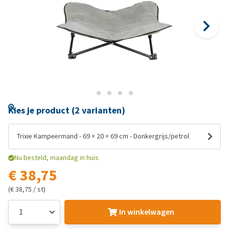
Kies je product (2 varianten)
Trixie Kampeermand - 69 × 20 × 69 cm - Donkergrijs/petrol
Nu besteld, maandag in huis
€ 38,75
(€ 38,75 / st)
In winkelwagen