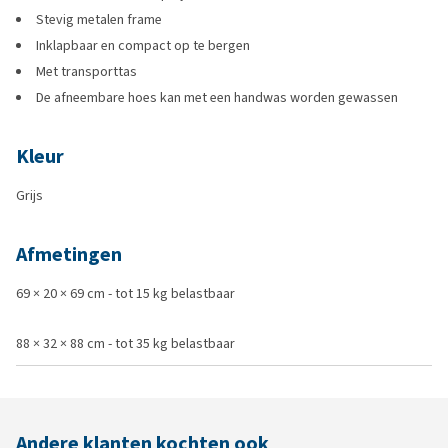
Stevig metalen frame
Inklapbaar en compact op te bergen
Met transporttas
De afneembare hoes kan met een handwas worden gewassen
Kleur
Grijs
Afmetingen
69 × 20 × 69 cm - tot 15 kg belastbaar
88 × 32 × 88 cm - tot 35 kg belastbaar
Andere klanten kochten ook