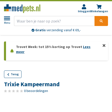
Inloggen
Winkelwagen
Menu
Gratis
verzending vanaf € 69,-
Trovet Week: tot 15% korting op Trovet
Lees
meer
Terug
Trixie Kampeermand
0 beoordelingen