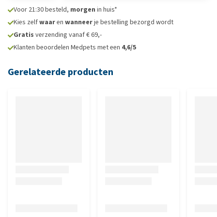
Voor 21:30 besteld,
morgen
in huis*
Kies zelf
waar
en
wanneer
je bestelling bezorgd wordt
Gratis
verzending vanaf € 69,-
Klanten beoordelen Medpets met een
4,6/5
Gerelateerde producten