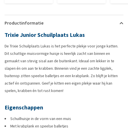
Productinformatie
Trixie Junior Schuilplaats Lukas
De Trixie Schuilplaats Lukas is het perfecte plekje voor jonge katten.
Dit schattige muisvormige huisje is heerlijk zacht van binnen en
gemaakt van stevig sisal aan de buitenkant. Ideaal om lekker in te
slapen én om aan te krabben. Binnenin vind je een zachte ligplek,
buitenop zitten speelse balletjes en een krabplank. Zo blijft je kitten
actief én ontspannen. Geef je kitten een eigen plekje waar hij kan
spelen, krabben én tot rust komen!
Eigenschappen
Schuilhuisje in de vorm van een muis
Met krabplank en speelse balletjes