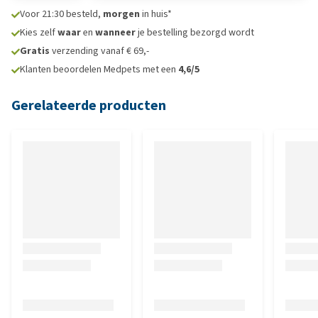
Voor 21:30 besteld,
morgen
in huis*
Kies zelf
waar
en
wanneer
je bestelling bezorgd wordt
Gratis
verzending vanaf € 69,-
Klanten beoordelen Medpets met een
4,6/5
Gerelateerde producten