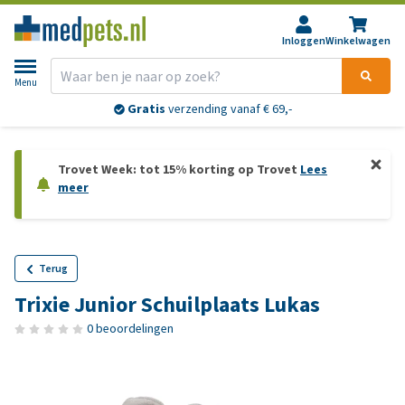
Inloggen
Winkelwagen
Menu
Gratis
verzending vanaf € 69,-
Trovet Week: tot 15% korting op Trovet
Lees
meer
Terug
Trixie Junior Schuilplaats Lukas
0 beoordelingen