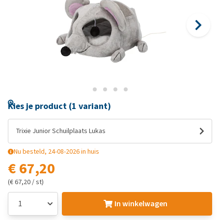
Kies je product (1 variant)
Trixie Junior Schuilplaats Lukas
Nu besteld, 24-08-2026 in huis
€ 67,20
(€ 67,20 / st)
In winkelwagen