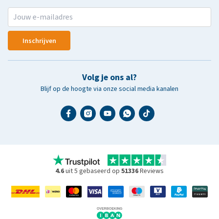
Inschrijven
Volg je ons al?
Blijf op de hoogte via onze social media kanalen
4.6
uit 5 gebaseerd op
51336
Reviews