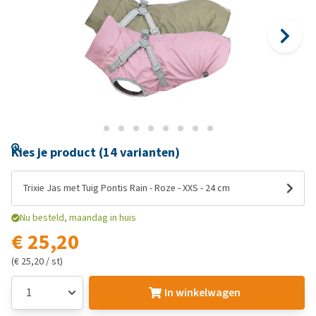
Kies je product (14 varianten)
Trixie Jas met Tuig Pontis Rain - Roze - XXS - 24 cm
Nu besteld, maandag in huis
€ 25,20
(€ 25,20 / st)
In winkelwagen