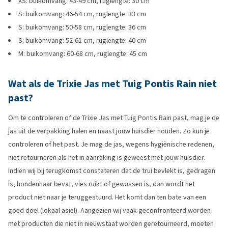
XS: buikomvang: 43-49 cm, ruglengte: 30 cm
S: buikomvang: 46-54 cm, ruglengte: 33 cm
S: buikomvang: 50-58 cm, ruglengte: 36 cm
S: buikomvang: 52-61 cm, ruglengte: 40 cm
M: buikomvang: 60-68 cm, ruglengte: 45 cm
Wat als de Trixie Jas met Tuig Pontis Rain niet
past?
Om te controleren of de Trixie Jas met Tuig Pontis Rain past, mag je de
jas uit de verpakking halen en naast jouw huisdier houden. Zo kun je
controleren of het past. Je mag de jas, wegens hygiënische redenen,
niet retourneren als het in aanraking is geweest met jouw huisdier.
Indien wij bij terugkomst constateren dat de trui bevlekt is, gedragen
is, hondenhaar bevat, vies ruikt of gewassen is, dan wordt het
product niet naar je teruggestuurd. Het komt dan ten bate van een
goed doel (lokaal asiel). Aangezien wij vaak geconfronteerd worden
met producten die niet in nieuwstaat worden geretourneerd, moeten