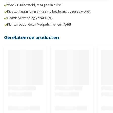
Voor 21:30 besteld,
morgen
in huis*
Kies zelf
waar
en
wanneer
je bestelling bezorgd wordt
Gratis
verzending vanaf € 69,-
Klanten beoordelen Medpets met een
4,6/5
Gerelateerde producten