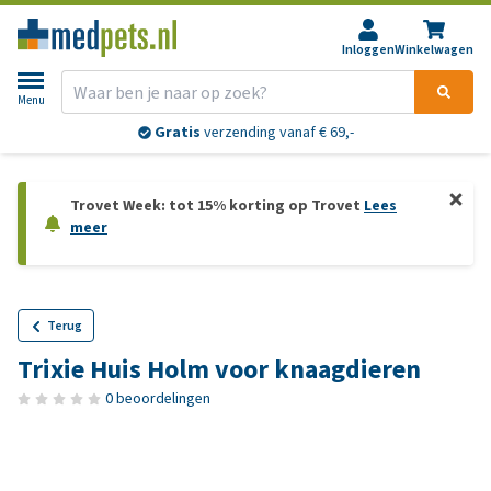
Inloggen
Winkelwagen
Menu
Gratis
verzending vanaf € 69,-
Trovet Week: tot 15% korting op Trovet
Lees
meer
Terug
Trixie Huis Holm voor knaagdieren
0 beoordelingen