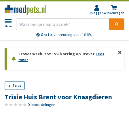
Inloggen
Winkelwagen
Menu
Gratis
verzending vanaf € 69,-
Trovet Week: tot 15% korting op Trovet
Lees
meer
Terug
Trixie Huis Brent voor Knaagdieren
0 beoordelingen