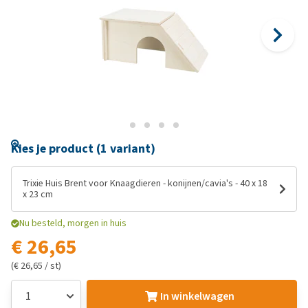
Kies je product (1 variant)
Trixie Huis Brent voor Knaagdieren - konijnen/cavia's - 40 x 18
x 23 cm
Nu besteld, morgen in huis
€ 26,65
(€ 26,65 / st)
In winkelwagen