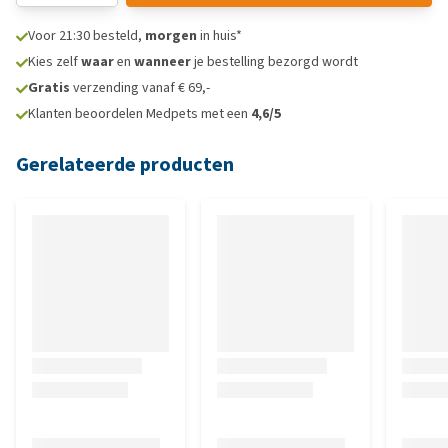
Voor 21:30 besteld,
morgen
in huis*
Kies zelf
waar
en
wanneer
je bestelling bezorgd wordt
Gratis
verzending vanaf € 69,-
Klanten beoordelen Medpets met een
4,6/5
Gerelateerde producten