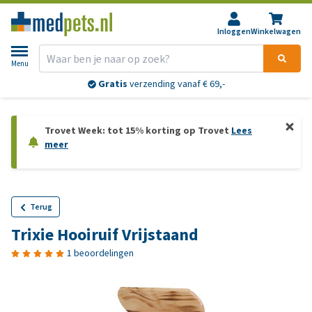
Inloggen
Winkelwagen
Menu
Gratis
verzending vanaf € 69,-
Trovet Week: tot 15% korting op Trovet
Lees
meer
Terug
Trixie Hooiruif Vrijstaand
1 beoordelingen