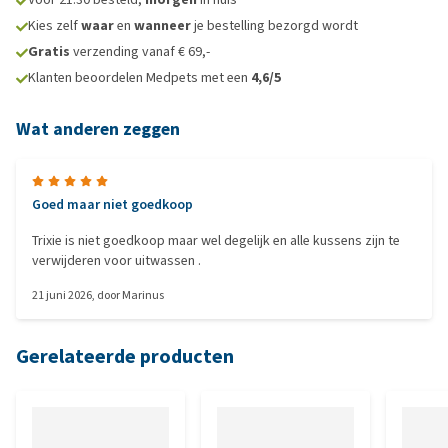
Kies zelf
waar
en
wanneer
je bestelling bezorgd wordt
Gratis
verzending vanaf € 69,-
Klanten beoordelen Medpets met een
4,6/5
Wat anderen zeggen
Goed maar niet goedkoop
Trixie is niet goedkoop maar wel degelijk en alle kussens zijn te
verwijderen voor uitwassen .
21 juni 2026
, door
Marinus
Gerelateerde producten