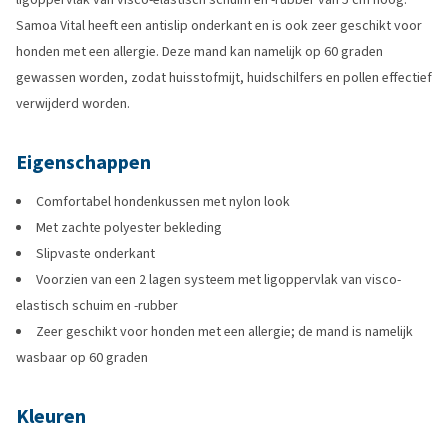
Samoa Vital heeft een antislip onderkant en is ook zeer geschikt voor
honden met een allergie. Deze mand kan namelijk op 60 graden
gewassen worden, zodat huisstofmijt, huidschilfers en pollen effectief
verwijderd worden.
Eigenschappen
Comfortabel hondenkussen met nylon look
Met zachte polyester bekleding
Slipvaste onderkant
Voorzien van een 2 lagen systeem met ligoppervlak van visco-
elastisch schuim en -rubber
Zeer geschikt voor honden met een allergie; de mand is namelijk
wasbaar op 60 graden
Kleuren