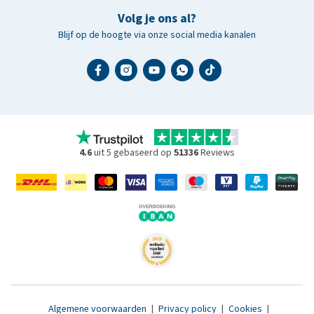
Volg je ons al?
Blijf op de hoogte via onze social media kanalen
4.6
uit 5 gebaseerd op
51336
Reviews
Algemene voorwaarden
|
Privacy policy
|
Cookies
|