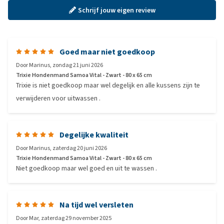
Schrijf jouw eigen review
Goed maar niet goedkoop
Door
Marinus
,
zondag 21 juni 2026
Trixie Hondenmand Samoa Vital - Zwart - 80 x 65 cm
Trixie is niet goedkoop maar wel degelijk en alle kussens zijn te
verwijderen voor uitwassen .
Degelijke kwaliteit
Door
Marinus
,
zaterdag 20 juni 2026
Trixie Hondenmand Samoa Vital - Zwart - 80 x 65 cm
Niet goedkoop maar wel goed en uit te wassen .
Na tijd wel versleten
Door
Mar
,
zaterdag 29 november 2025