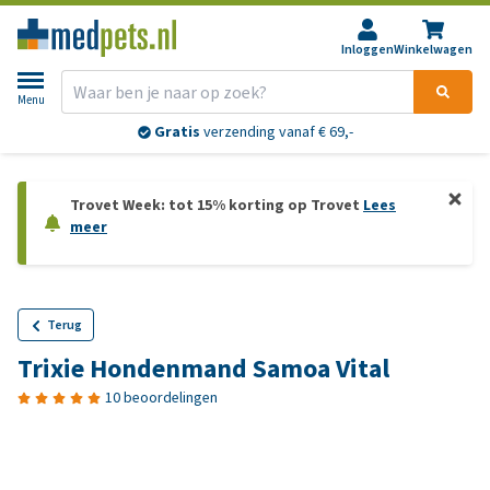
Inloggen
Winkelwagen
Menu
Gratis
verzending vanaf € 69,-
Trovet Week: tot 15% korting op Trovet
Lees
meer
Terug
Trixie Hondenmand Samoa Vital
10 beoordelingen