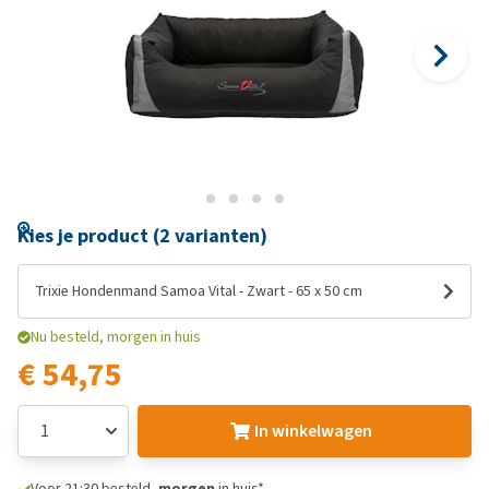
Kies je product (2 varianten)
Trixie Hondenmand Samoa Vital - Zwart - 65 x 50 cm
Nu besteld, morgen in huis
€ 54,75
In winkelwagen
Voor 21:30 besteld,
morgen
in huis*