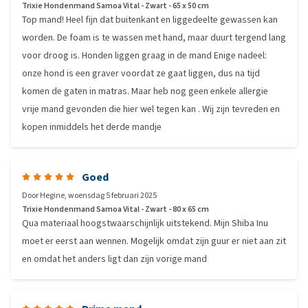
Trixie Hondenmand Samoa Vital - Zwart - 65 x 50 cm
Top mand! Heel fijn dat buitenkant en liggedeelte gewassen kan
worden. De foam is te wassen met hand, maar duurt tergend lang
voor droog is. Honden liggen graag in de mand Enige nadeel:
onze hond is een graver voordat ze gaat liggen, dus na tijd
komen de gaten in matras. Maar heb nog geen enkele allergie
vrije mand gevonden die hier wel tegen kan . Wij zijn tevreden en
kopen inmiddels het derde mandje
Goed
Door
Hegine
,
woensdag 5 februari 2025
Trixie Hondenmand Samoa Vital - Zwart - 80 x 65 cm
Qua materiaal hoogstwaarschijnlijk uitstekend. Mijn Shiba Inu
moet er eerst aan wennen. Mogelijk omdat zijn guur er niet aan zit
en omdat het anders ligt dan zijn vorige mand