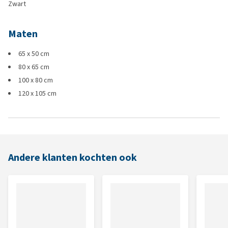
Zwart
Maten
65 x 50 cm
80 x 65 cm
100 x 80 cm
120 x 105 cm
Andere klanten kochten ook