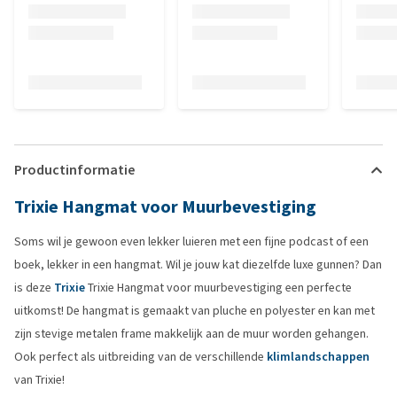
Productinformatie
Trixie Hangmat voor Muurbevestiging
Soms wil je gewoon even lekker luieren met een fijne podcast of een
boek, lekker in een hangmat. Wil je jouw kat diezelfde luxe gunnen? Dan
is deze
Trixie
Trixie Hangmat voor muurbevestiging een perfecte
uitkomst! De hangmat is gemaakt van pluche en polyester en kan met
zijn stevige metalen frame makkelijk aan de muur worden gehangen.
Ook perfect als uitbreiding van de verschillende
klimlandschappen
van Trixie!