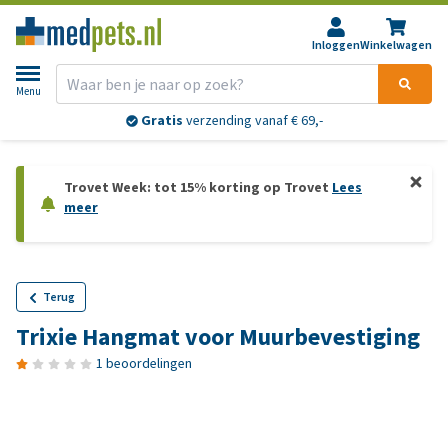
Inloggen
Winkelwagen
Menu
Gratis
verzending vanaf € 69,-
Trovet Week: tot 15% korting op Trovet
Lees
meer
Terug
Trixie Hangmat voor Muurbevestiging
1 beoordelingen