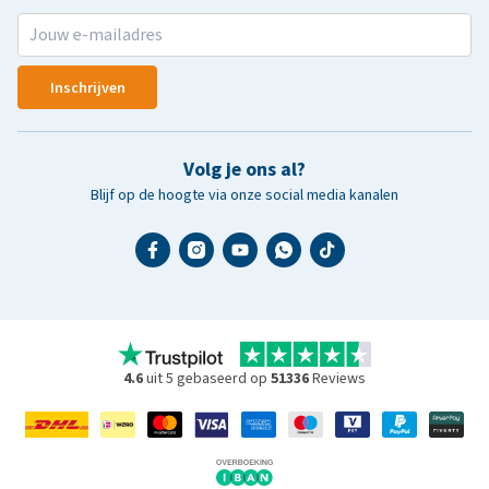
Inschrijven
Volg je ons al?
Blijf op de hoogte via onze social media kanalen
4.6
uit 5 gebaseerd op
51336
Reviews