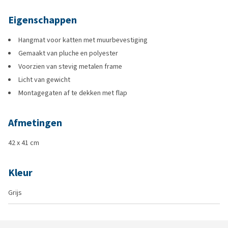
Eigenschappen
Hangmat voor katten met muurbevestiging
Gemaakt van pluche en polyester
Voorzien van stevig metalen frame
Licht van gewicht
Montagegaten af te dekken met flap
Afmetingen
42 x 41 cm
Kleur
Grijs